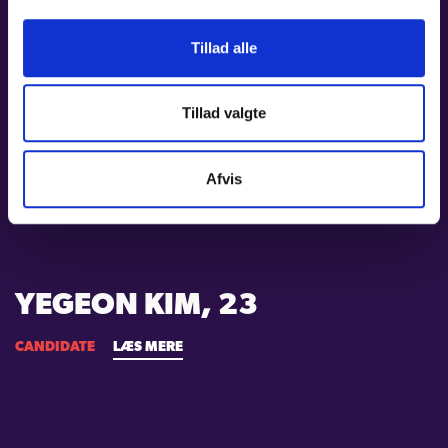
Tillad alle
Tillad valgte
FLORENCE LAURAIN, 27
CANDIDATE
LÆS MERE
Afvis
YEGEON KIM, 23
CANDIDATE
LÆS MERE