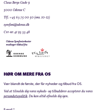
Claus Bergs Gade 9
5000 Odense C
Tlf.: +45 63 75 00 50 (ons. 10-12)
symfoni@odense.dk
Cvr-nr: 41 93 33 48
HØR OM MERE FRA OS
Vær blandt de første, der får nyheder og tilbud fra OS.
Ved at tilmelde dig vores nyheds- og tilbudsbrev accepterer du vores
persondatapolitik
. Du kan altid afmelde dig igen.
E-mail
*