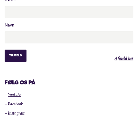
Navn
Afmeld her
FØLG OS PÅ
–
Youtube
–
Facebook
–
Instagram