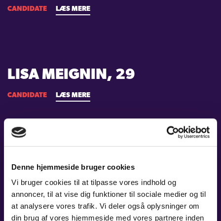
CANDIDATE
LÆS MERE
LISA MEIGNIN, 29
CANDIDATE
LÆS MERE
SVETLANA MARENKOVA, 21
Denne hjemmeside bruger cookies
CANDIDATE
LÆS MERE
Vi bruger cookies til at tilpasse vores indhold og
annoncer, til at vise dig funktioner til sociale medier og til
at analysere vores trafik. Vi deler også oplysninger om
din brug af vores hjemmeside med vores partnere inden