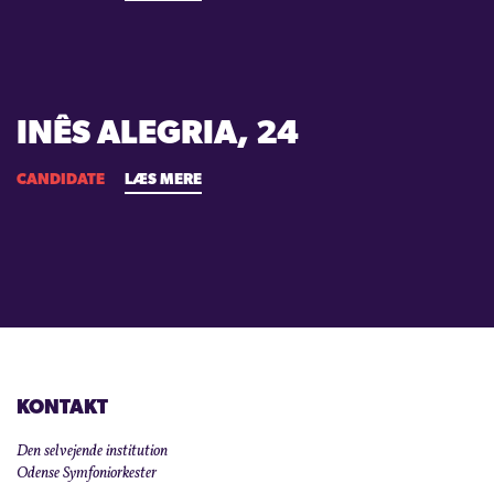
INÊS ALEGRIA, 24
CANDIDATE
LÆS MERE
KONTAKT
Den selvejende institution
Odense Symfoniorkester