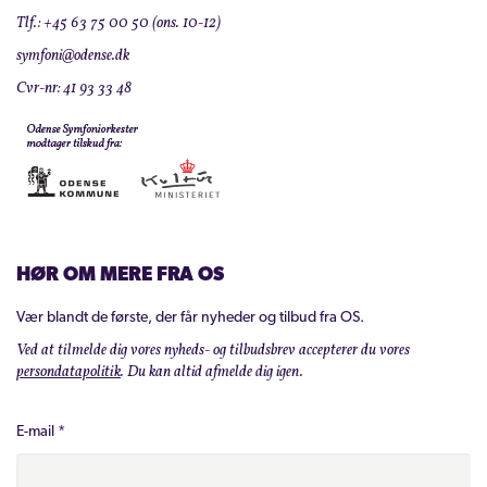
Tlf.: +45 63 75 00 50 (ons. 10-12)
symfoni@odense.dk
Cvr-nr: 41 93 33 48
HØR OM MERE FRA OS
Vær blandt de første, der får nyheder og tilbud fra OS.
Ved at tilmelde dig vores nyheds- og tilbudsbrev accepterer du vores
persondatapolitik
. Du kan altid afmelde dig igen.
E-mail
*