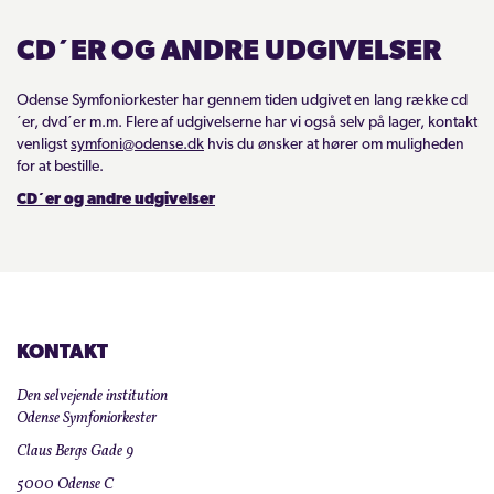
CD´ER OG ANDRE UDGIVELSER
Odense Symfoniorkester har gennem tiden udgivet en lang række cd
´er, dvd´er m.m. Flere af udgivelserne har vi også selv på lager, kontakt
venligst
symfoni@odense.dk
hvis du ønsker at hører om muligheden
for at bestille.
CD´er og andre udgivelser
KONTAKT
Den selvejende institution
Odense Symfoniorkester
Claus Bergs Gade 9
5000 Odense C