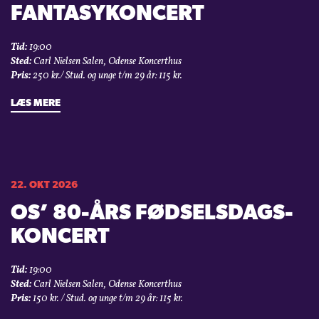
FANTASYKONCERT
Tid:
19:00
Sted:
Carl Nielsen Salen, Odense Koncerthus
Pris:
250 kr./ Stud. og unge t/m 29 år: 115 kr.
LÆS MERE
22. OKT 2026
OS’ 80-ÅRS FØDSELSDAGS­
KONCERT
Tid:
19:00
Sted:
Carl Nielsen Salen, Odense Koncerthus
Pris:
150 kr. / Stud. og unge t/m 29 år: 115 kr.