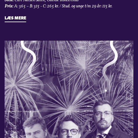
Sted:
Carl Nielsen Salen, Odense Koncerthus
Pris:
A: 365 – B: 315 - C: 265 kr. / Stud. og unge t/m 29 år: 115 kr.
LÆS MERE