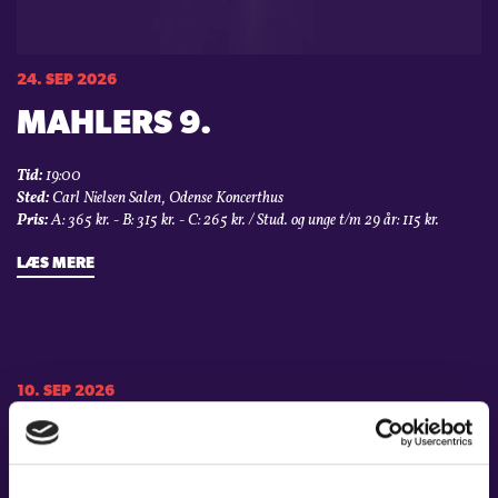
24. SEP 2026
MAHLERS 9.
Tid:
19:00
Sted:
Carl Nielsen Salen, Odense Koncerthus
Pris:
A: 365 kr. - B: 315 kr. - C: 265 kr. / Stud. og unge t/m 29 år: 115 kr.
LÆS MERE
10. SEP 2026
TJAJKOVSKIJS 1.
KLAVERKONCERT & 5.