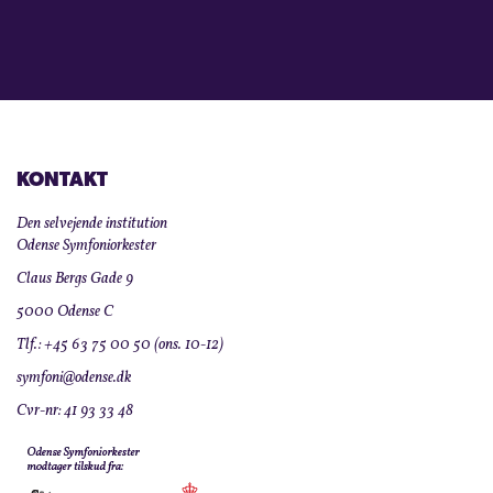
KONTAKT
Den selvejende institution
Odense Symfoniorkester
Claus Bergs Gade 9
5000 Odense C
Tlf.: +45 63 75 00 50 (ons. 10-12)
symfoni@odense.dk
Cvr-nr: 41 93 33 48