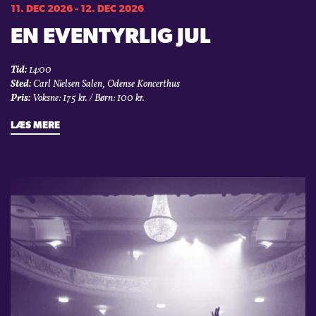
11. DEC 2026 - 12. DEC 2026
EN EVENTYRLIG JUL
Tid:
14:00
Sted:
Carl Nielsen Salen, Odense Koncerthus
Pris:
Voksne: 175 kr. / Børn: 100 kr.
LÆS MERE