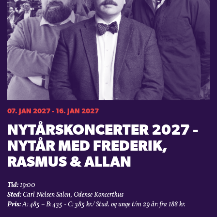
07. JAN 2027 - 16. JAN 2027
NYTÅRS­KONCERTER 2027 -
NYTÅR MED FREDERIK,
RASMUS & ALLAN
Tid:
19:00
Sted:
Carl Nielsen Salen, Odense Koncerthus
Pris:
A: 485 – B: 435 - C: 385 kr./ Stud. og unge t/m 29 år: fra 188 kr.