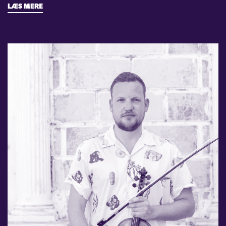
LÆS MERE