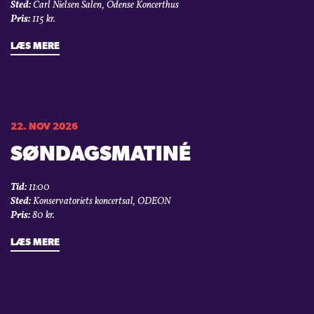
Sted:
Carl Nielsen Salen, Odense Koncerthus
Pris:
115 kr.
LÆS MERE
22. NOV 2026
SØNDAGSMATINÉ
Tid:
11:00
Sted:
Konservatoriets koncertsal, ODEON
Pris:
80 kr.
LÆS MERE