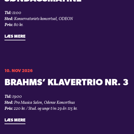
Tid:
11:00
Sted:
Konservatoriets koncertsal, ODEON
Pris:
80 kr.
LÆS MERE
10. NOV 2026
BRAHMS’ KLAVERTRIO NR. 3
Tid:
19:00
Sted:
Pro Musica Salen, Odense Koncerthus
Pris:
220 kr. / Stud. og unge t/m 29 år: 115 kr.
LÆS MERE