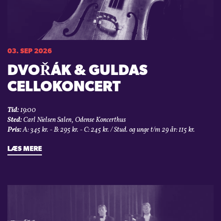
03. SEP 2026
DVOŘÁK & GULDAS
CELLOKONCERT
Tid:
19:00
Sted:
Carl Nielsen Salen, Odense Koncerthus
Pris:
A: 345 kr. - B: 295 kr. - C: 245 kr. / Stud. og unge t/m 29 år: 115 kr.
LÆS MERE