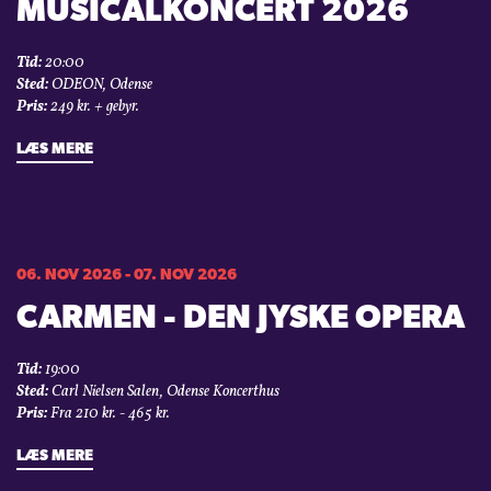
MUSICALKONCERT 2026
Tid:
20:00
Sted:
ODEON, Odense
Pris:
249 kr. + gebyr.
LÆS MERE
06. NOV 2026 - 07. NOV 2026
CARMEN - DEN JYSKE OPERA
Tid:
19:00
Sted:
Carl Nielsen Salen, Odense Koncerthus
Pris:
Fra 210 kr. - 465 kr.
LÆS MERE