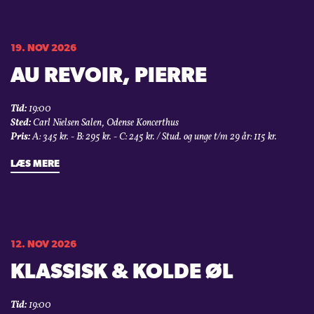
19. NOV 2026
AU REVOIR, PIERRE
Tid:
19:00
Sted:
Carl Nielsen Salen, Odense Koncerthus
Pris:
A: 345 kr. - B: 295 kr. - C: 245 kr. / Stud. og unge t/m 29 år: 115 kr.
LÆS MERE
12. NOV 2026
KLASSISK & KOLDE ØL
Tid:
19:00