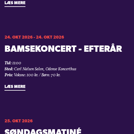
LÆS MERE
24. OKT 2026 - 24. OKT 2026
BAMSEKONCERT - EFTERÅR
Tid:
11:00
Sted:
Carl Nielsen Salen, Odense Koncerthus
Pris:
Voksne: 100 kr. / Børn: 70 kr.
LÆS MERE
25. OKT 2026
SØNDAGSMATINÉ