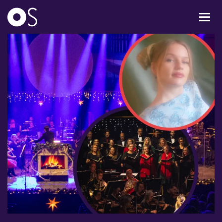
KONCERTER
MIXPAKKER
BØRN & UNGE
INFO
OM OS
GAVEKORT
CARL NIELSEN INTERNATIONAL COMPETITION