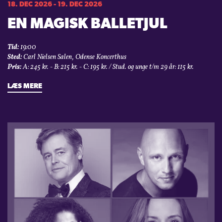
18. DEC 2026 - 19. DEC 2026
EN MAGISK BALLETJUL
Tid:
19:00
Sted:
Carl Nielsen Salen, Odense Koncerthus
Pris:
A: 245 kr. - B: 215 kr. - C: 195 kr. / Stud. og unge t/m 29 år: 115 kr.
LÆS MERE