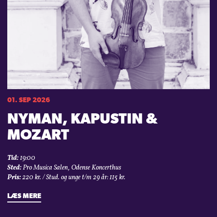
01. SEP 2026
NYMAN, KAPUSTIN &
MOZART
Tid:
19:00
Sted:
Pro Musica Salen, Odense Koncerthus
Pris:
220 kr. / Stud. og unge t/m 29 år: 115 kr.
LÆS MERE