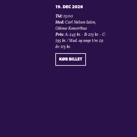
19. DEC 2026
Tid:
15:00
Sted:
Carl Nielsen Salen,
Odense Koncerthus
Pris:
A: 245 kr. - B: 215 kr. - C:
195 kr. / Stud. og unge t/m 29
år: 115 kr.
KØB BILLET