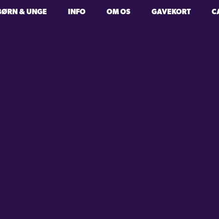
BØRN & UNGE
INFO
OM OS
GAVEKORT
C