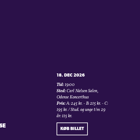
18. DEC 2026
Tid:
19:00
Sted:
Carl Nielsen Salen,
Odense Koncerthus
Pris:
A: 245 kr. - B: 215 kr. - C:
195 kr. / Stud. og unge t/m 29
år: 115 kr.
SE
KØB BILLET