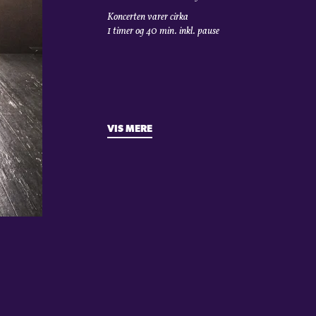
Koncerten varer cirka
1 timer og 40 min. inkl. pause
VIS MERE