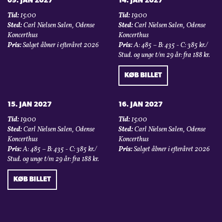
09. JAN 2027
14. JAN 2027
Tid:
15:00
Tid:
19:00
Sted:
Carl Nielsen Salen, Odense
Sted:
Carl Nielsen Salen, Odense
Koncerthus
Koncerthus
Pris:
Salget åbner i efteråret 2026
Pris:
A: 485 – B: 435 - C: 385 kr./
Stud. og unge t/m 29 år: fra 188 kr.
KØB BILLET
15. JAN 2027
16. JAN 2027
Tid:
19:00
Tid:
15:00
Sted:
Carl Nielsen Salen, Odense
Sted:
Carl Nielsen Salen, Odense
Koncerthus
Koncerthus
Pris:
A: 485 – B: 435 - C: 385 kr./
Pris:
Salget åbner i efteråret 2026
Stud. og unge t/m 29 år: fra 188 kr.
KØB BILLET