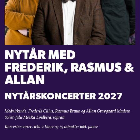
KONTAKT
LOGIN
NYTÅR MED
FREDERIK, RASMUS &
ALLAN
NYTÅRSKONCERTER 2027
Medvirkende: Frederik Cilius, Rasmus Bruun og Allan Gravgaard Madsen
Solist: Julie MeeRa Lindberg, sopran
Koncerten varer cirka
2 timer og 15 minutter inkl. pause