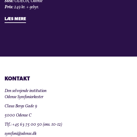
Sted:
ODEON, Odense
Pris:
249 kr. + gebyr.
LÆS MERE
KONTAKT
Den selvejende institution
Odense Symfoniorkester
Claus Bergs Gade 9
5000 Odense C
Tlf.: +45 63 75 00 50 (ons. 10-12)
symfoni@odense.dk