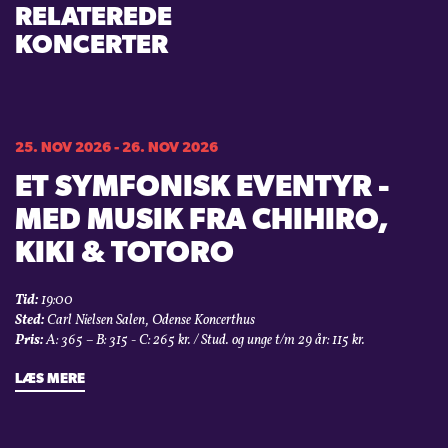
RELATEREDE
KONCERTER
25. NOV 2026 - 26. NOV 2026
ET SYMFONISK EVENTYR -
MED MUSIK FRA CHIHIRO,
KIKI & TOTORO
Tid:
19:00
Sted:
Carl Nielsen Salen, Odense Koncerthus
Pris:
A: 365 – B: 315 - C: 265 kr. / Stud. og unge t/m 29 år: 115 kr.
LÆS MERE