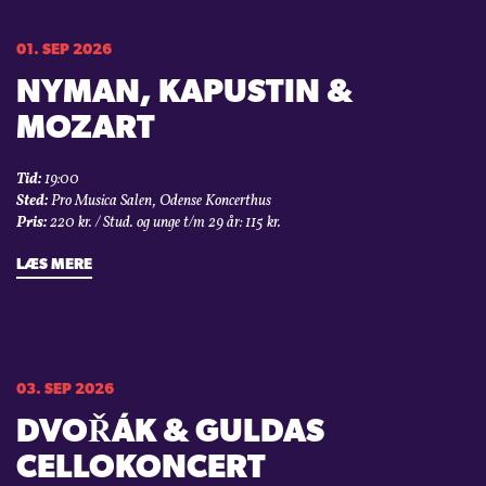
01. SEP 2026
NYMAN, KAPUSTIN &
MOZART
Tid:
19:00
Sted:
Pro Musica Salen, Odense Koncerthus
Pris:
220 kr. / Stud. og unge t/m 29 år: 115 kr.
LÆS MERE
03. SEP 2026
DVOŘÁK & GULDAS
CELLOKONCERT