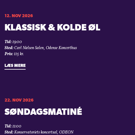
12. NOV 2026
KLASSISK & KOLDE ØL
Tid:
19:00
Sted:
Carl Nielsen Salen, Odense Koncerthus
Pris:
115 kr.
LÆS MERE
22. NOV 2026
SØNDAGSMATINÉ
Tid:
11:00
Sted:
Konservatoriets koncertsal, ODEON