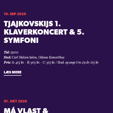
10. SEP 2026
TJAJKOVSKIJS 1.
KLAVERKONCERT & 5.
SYMFONI
Tid:
19:00
Sted:
Carl Nielsen Salen, Odense Koncerthus
Pris:
A: 415 kr. - B: 365 kr. - C: 315 kr. / Stud. og unge t/m 29 år: 115 kr.
LÆS MERE
01. OKT 2026
MÁ VLAST &