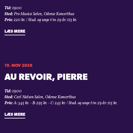
Tid:
19:00
Sted:
Pro Musica Salen, Odense Koncerthus
Pris:
220 kr. / Stud. og unge t/m 29 år: 115 kr.
LÆS MERE
19. NOV 2026
AU REVOIR, PIERRE
Tid:
19:00
Sted:
Carl Nielsen Salen, Odense Koncerthus
Pris:
A: 345 kr. - B: 295 kr. - C: 245 kr. / Stud. og unge t/m 29 år: 115 kr.
LÆS MERE