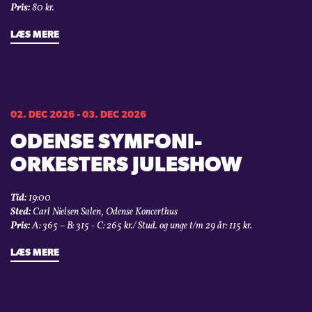
Pris:
80 kr.
LÆS MERE
02. DEC 2026 - 03. DEC 2026
ODENSE SYMFONI­
ORKESTERS JULESHOW
Tid:
19:00
Sted:
Carl Nielsen Salen, Odense Koncerthus
Pris:
A: 365 – B: 315 - C: 265 kr./ Stud. og unge t/m 29 år: 115 kr.
LÆS MERE