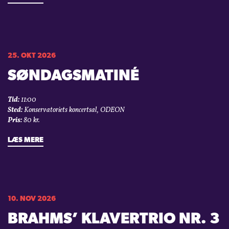
25. OKT 2026
SØNDAGSMATINÉ
Tid:
11:00
Sted:
Konservatoriets koncertsal, ODEON
Pris:
80 kr.
LÆS MERE
10. NOV 2026
BRAHMS’ KLAVERTRIO NR. 3