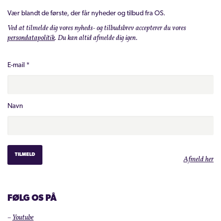
Vær blandt de første, der får nyheder og tilbud fra OS.
Ved at tilmelde dig vores nyheds- og tilbudsbrev accepterer du vores
persondatapolitik
. Du kan altid afmelde dig igen.
E-mail
*
Navn
Afmeld her
FØLG OS PÅ
–
Youtube