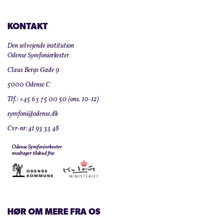
KONTAKT
Den selvejende institution
Odense Symfoniorkester
Claus Bergs Gade 9
5000 Odense C
Tlf.: +45 63 75 00 50 (ons. 10-12)
symfoni@odense.dk
Cvr-nr: 41 93 33 48
HØR OM MERE FRA OS