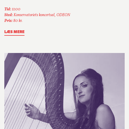
Tid:
11:00
Sted:
Konservatoriets koncertsal, ODEON
Pris:
80 kr.
LÆS MERE