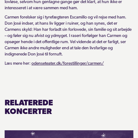
lovløse, selvom hun gentagne gange gør det klart, at hun ikke er
interesseret i at være sammen med ham.
Carmen forelsker sig i tyrefægteren Escamillo og vil rejse med ham.
Don José indser, at hans liv ligger i ruiner, og han synes, det er
Carmens skyld: Han har forladt sin forlovede, sin familie og sit arbejde
– og føler sig nu afvist og ydmyget. I raseri forfølger han Carmen og
opsøger hende i det offentlige rum. Vel vidende at det er farligt, ser
Carmen ikke andre muligheder end at tale den livsfarlige og
indignerede Don José til fornuft.
Læs mere her:
odenseteater.dk/forestillinger/carmen/
RELATEREDE
KONCERTER