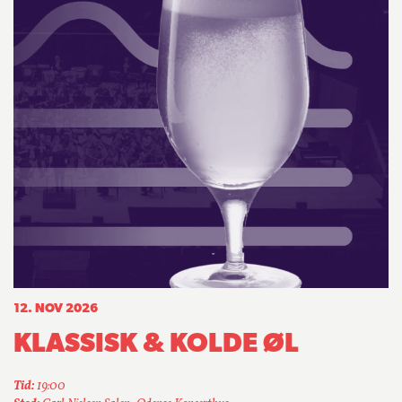
12. NOV 2026
KLASSISK & KOLDE ØL
Tid:
19:00