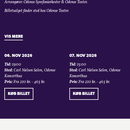
Arrangører: Odense Symfoniorkester & Odense Teater.
Billetsalget finder sted hos Odense Teater.
VIS MERE
06. NOV 2026
07. NOV 2026
Tid:
19:00
Tid:
15:00
Sted:
Carl Nielsen Salen, Odense
Sted:
Carl Nielsen Salen, Odense
Koncerthus
Koncerthus
Pris:
Fra 210 kr. - 465 kr.
Pris:
Fra 210 kr. - 465 kr.
KØB BILLET
KØB BILLET