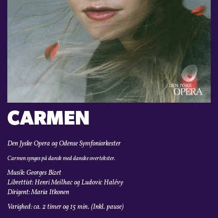
KONTAKT
LOGIN
CARMEN
Den Jyske Opera og Odense Symfoniorkester
Carmen synges på dansk med danske overtekster.
Musik: Georges Bizet
Librettist: Henri Meilhac og Ludovic Halévy
Dirigent: Maria Itkonen
Varighed: ca. 2 timer og 15 min. (Inkl. pause)