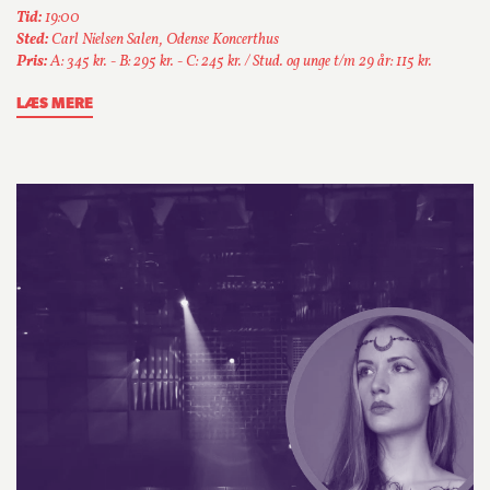
Tid:
19:00
Sted:
Carl Nielsen Salen, Odense Koncerthus
Pris:
A: 345 kr. - B: 295 kr. - C: 245 kr. / Stud. og unge t/m 29 år: 115 kr.
LÆS MERE