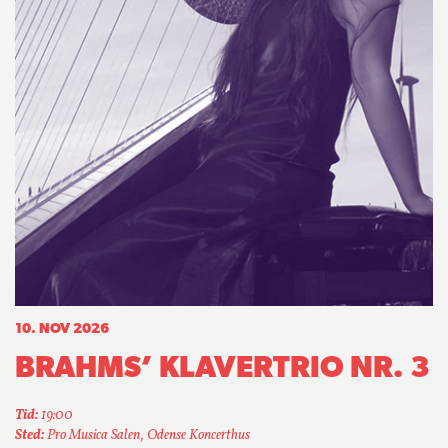
10. NOV 2026
BRAHMS’ KLAVERTRIO NR. 3
Tid:
19:00
Sted:
Pro Musica Salen, Odense Koncerthus