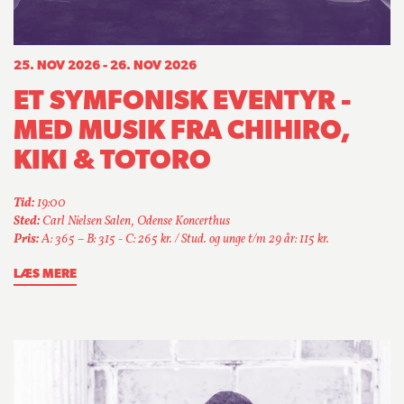
25. NOV 2026 - 26. NOV 2026
ET SYMFONISK EVENTYR -
MED MUSIK FRA CHIHIRO,
KIKI & TOTORO
Tid:
19:00
Sted:
Carl Nielsen Salen, Odense Koncerthus
Pris:
A: 365 – B: 315 - C: 265 kr. / Stud. og unge t/m 29 år: 115 kr.
LÆS MERE