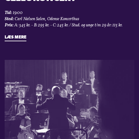
Tid:
19:00
Sted:
Carl Nielsen Salen, Odense Koncerthus
Pris:
A: 345 kr. - B: 295 kr. - C: 245 kr. / Stud. og unge t/m 29 år: 115 kr.
LÆS MERE