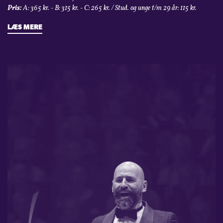
Pris:
A: 365 kr. - B: 315 kr. - C: 265 kr. / Stud. og unge t/m 29 år: 115 kr.
LÆS MERE