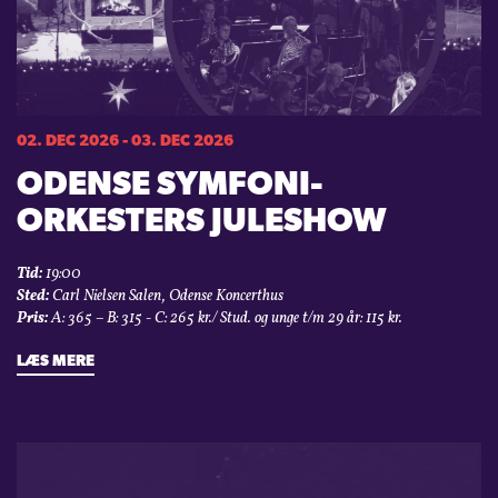
02. DEC 2026 - 03. DEC 2026
ODENSE SYMFONI­
ORKESTERS JULESHOW
Tid:
19:00
Sted:
Carl Nielsen Salen, Odense Koncerthus
Pris:
A: 365 – B: 315 - C: 265 kr./ Stud. og unge t/m 29 år: 115 kr.
LÆS MERE