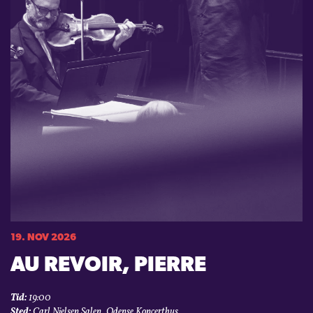
19. NOV 2026
AU REVOIR, PIERRE
Tid:
19:00
Sted:
Carl Nielsen Salen, Odense Koncerthus