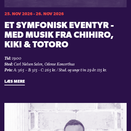
25. NOV 2026 - 26. NOV 2026
ET SYMFONISK EVENTYR -
MED MUSIK FRA CHIHIRO,
KIKI & TOTORO
Tid:
19:00
Sted:
Carl Nielsen Salen, Odense Koncerthus
Pris:
A: 365 – B: 315 - C: 265 kr. / Stud. og unge t/m 29 år: 115 kr.
LÆS MERE