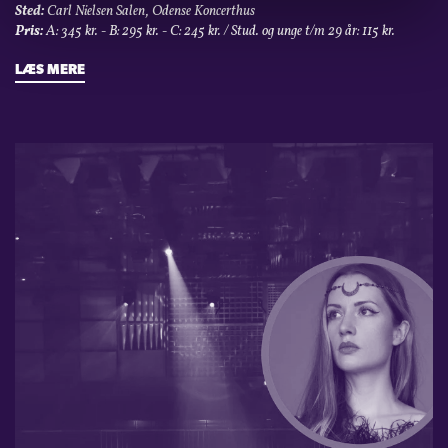
Sted:
Carl Nielsen Salen, Odense Koncerthus
Pris:
A: 345 kr. - B: 295 kr. - C: 245 kr. / Stud. og unge t/m 29 år: 115 kr.
LÆS MERE