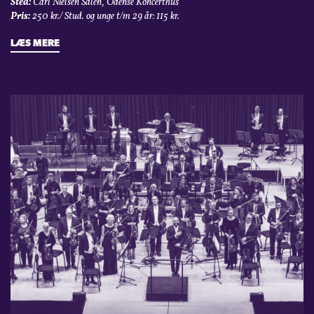
Sted:
Carl Nielsen Salen, Odense Koncerthus
Pris:
250 kr./ Stud. og unge t/m 29 år: 115 kr.
LÆS MERE