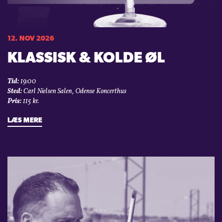
12. NOV 2026
KLASSISK & KOLDE ØL
Tid:
19:00
Sted:
Carl Nielsen Salen, Odense Koncerthus
Pris:
115 kr.
LÆS MERE