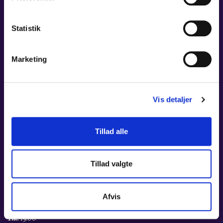
Statistik
Marketing
Vis detaljer
Tillad alle
Tillad valgte
08. OKT 2026
MAHLERS 4.
Afvis
Tid:
19:00