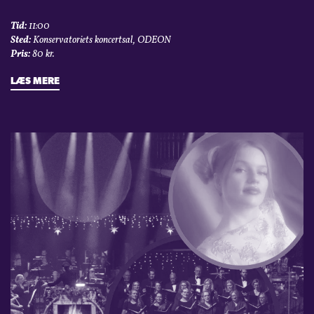
Tid:
11:00
Sted:
Konservatoriets koncertsal, ODEON
Pris:
80 kr.
LÆS MERE