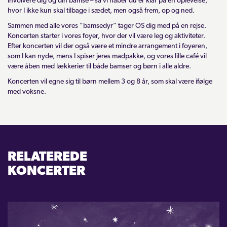
involvere dig og din bamse – så vi håber du er klar på en oplevelse,
hvor I ikke kun skal tilbage i sædet, men også frem, op og ned.
Sammen med alle vores ”bamsedyr” tager OS dig med på en rejse.
Koncerten starter i vores foyer, hvor der vil være leg og aktiviteter.
Efter koncerten vil der også være et mindre arrangement i foyeren,
som I kan nyde, mens I spiser jeres madpakke, og vores lille café vil
være åben med lækkerier til både bamser og børn i alle aldre.
Koncerten vil egne sig til børn mellem 3 og 8 år, som skal være ifølge
med voksne.
RELATEREDE
KONCERTER