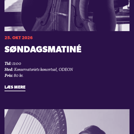
25. OKT 2026
SØNDAGSMATINÉ
Tid:
11:00
Sted:
Konservatoriets koncertsal, ODEON
Pris:
80 kr.
LÆS MERE