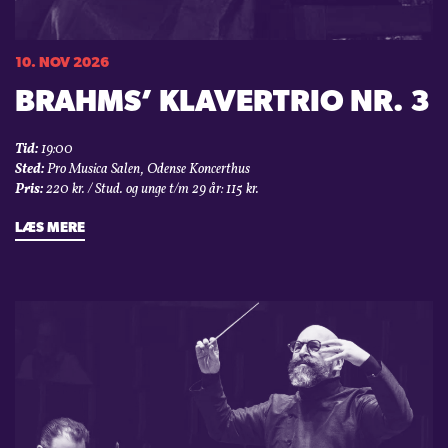
10. NOV 2026
BRAHMS’ KLAVERTRIO NR. 3
Tid:
19:00
Sted:
Pro Musica Salen, Odense Koncerthus
Pris:
220 kr. / Stud. og unge t/m 29 år: 115 kr.
LÆS MERE