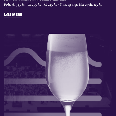
Pris:
A: 345 kr. - B: 295 kr. - C: 245 kr. / Stud. og unge t/m 29 år: 115 kr.
LÆS MERE