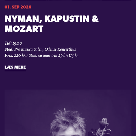
01. SEP 2026
NYMAN, KAPUSTIN &
MOZART
Tid:
19:00
Sted:
Pro Musica Salen, Odense Koncerthus
Pris:
220 kr. / Stud. og unge t/m 29 år: 115 kr.
LÆS MERE