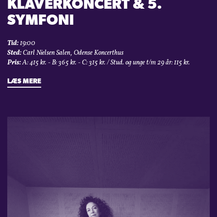
KLAVERKONCERT & 5.
SYMFONI
Tid:
19:00
Sted:
Carl Nielsen Salen, Odense Koncerthus
Pris:
A: 415 kr. - B: 365 kr. - C: 315 kr. / Stud. og unge t/m 29 år: 115 kr.
LÆS MERE