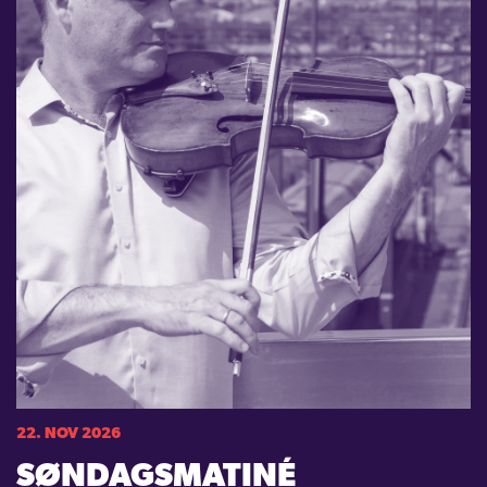
22. NOV 2026
SØNDAGSMATINÉ