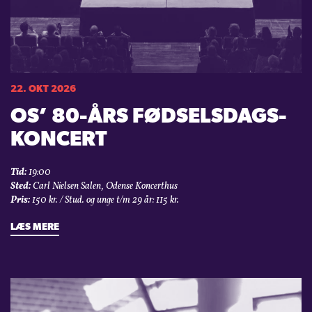
22. OKT 2026
OS’ 80-ÅRS FØDSELSDAGS­
KONCERT
Tid:
19:00
Sted:
Carl Nielsen Salen, Odense Koncerthus
Pris:
150 kr. / Stud. og unge t/m 29 år: 115 kr.
LÆS MERE