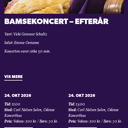
KONTAKT
BAMSEKONCERT – EFTERÅR
LOGIN
Vært: Vicki Gemmer Schultz
Solist: Emma Oemann
Koncerten varer cirka
50 min.
VIS MERE
24. OKT 2026
24. OKT 2026
Tid:
11:00
Tid:
13:00
Sted:
Carl Nielsen Salen, Odense
Sted:
Carl Nielsen Salen, Odense
Koncerthus
Koncerthus
Pris:
Voksne: 100 kr. / Børn: 70 kr.
Pris:
Voksne: 100 kr. / Børn: 70 kr.