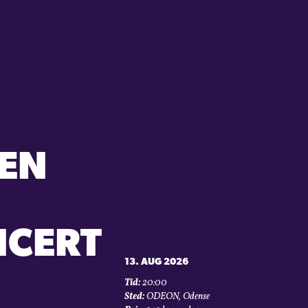
SEN
NCERT
13. AUG 2026
Tid:
20:00
Sted:
ODEON, Odense