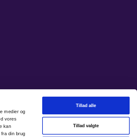
Tillad alle
ale medier og
ed vores
Tillad valgte
re kan
fra din brug