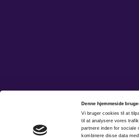
Denne hjemmeside bruger
Vi bruger cookies til at til
til at analysere vores tra
partnere inden for sociale
kombinere disse data med a