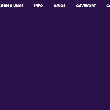
BØRN & UNGE
INFO
OM OS
GAVEKORT
C