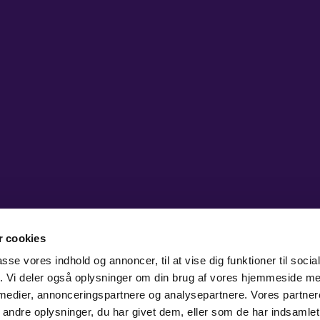
 cookies
passe vores indhold og annoncer, til at vise dig funktioner til soci
fik. Vi deler også oplysninger om din brug af vores hjemmeside m
 medier, annonceringspartnere og analysepartnere. Vores partne
ndre oplysninger, du har givet dem, eller som de har indsamlet 