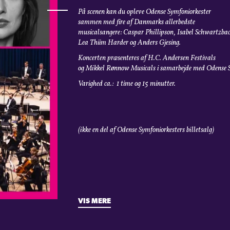
På scenen kan du opleve Odense
Symfoniorkester
sammen med fire af
Danmarks allerbedste
musicalsangere: Caspar Phillipson,
Isabel Schwartzbac
Lea Thiim Harder og Anders Gjesing.
Koncerten præsenteres af H.C. Andersen Festivals
og Mikkel Rønnow Musicals i samarbejde med Odense Sy
Varighed ca.: 1 time og 15 minutter.
(ikke en del af Odense Symfoniorkesters billetsalg)
VIS MERE