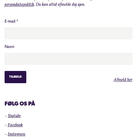
persondatapolitik
. Du kan altid afmelde dig igen.
E-mail
*
Navn
Afmeld her
FØLG OS PÅ
–
Youtube
–
Facebook
–
Instagram