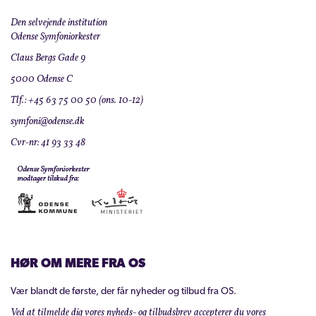
Den selvejende institution
Odense Symfoniorkester
Claus Bergs Gade 9
5000 Odense C
Tlf.: +45 63 75 00 50 (ons. 10-12)
symfoni@odense.dk
Cvr-nr: 41 93 33 48
HØR OM MERE FRA OS
Vær blandt de første, der får nyheder og tilbud fra OS.
Ved at tilmelde dig vores nyheds- og tilbudsbrev accepterer du vores