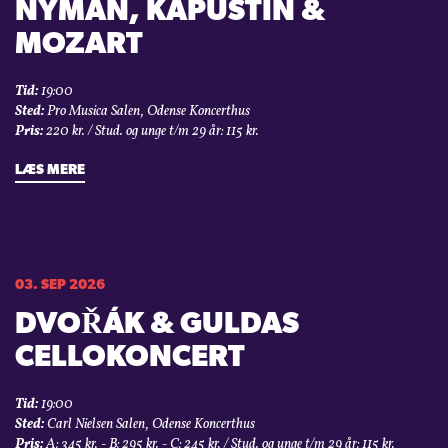
NYMAN, KAPUSTIN &
MOZART
Tid:
19:00
Sted:
Pro Musica Salen, Odense Koncerthus
Pris:
220 kr. / Stud. og unge t/m 29 år: 115 kr.
LÆS MERE
03. SEP 2026
DVOŘÁK & GULDAS
CELLOKONCERT
Tid:
19:00
Sted:
Carl Nielsen Salen, Odense Koncerthus
Pris:
A: 345 kr. - B: 295 kr. - C: 245 kr. / Stud. og unge t/m 29 år: 115 kr.