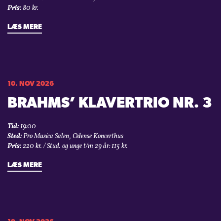
Pris:
80 kr.
LÆS MERE
10. NOV 2026
BRAHMS’ KLAVERTRIO NR. 3
Tid:
19:00
Sted:
Pro Musica Salen, Odense Koncerthus
Pris:
220 kr. / Stud. og unge t/m 29 år: 115 kr.
LÆS MERE