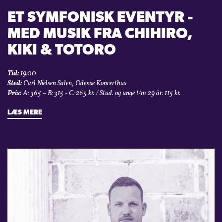
ET SYMFONISK EVENTYR -
MED MUSIK FRA CHIHIRO,
KIKI & TOTORO
Tid:
19:00
Sted:
Carl Nielsen Salen, Odense Koncerthus
Pris:
A: 365 – B: 315 - C: 265 kr. / Stud. og unge t/m 29 år: 115 kr.
LÆS MERE