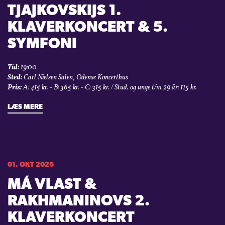
TJAJKOVSKIJS 1.
KLAVERKONCERT & 5.
SYMFONI
Tid:
19:00
Sted:
Carl Nielsen Salen, Odense Koncerthus
Pris:
A: 415 kr. - B: 365 kr. - C: 315 kr. / Stud. og unge t/m 29 år: 115 kr.
LÆS MERE
01. OKT 2026
MÁ VLAST &
RAKHMANINOVS 2.
KLAVERKONCERT