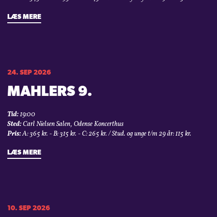
LÆS MERE
24. SEP 2026
MAHLERS 9.
Tid:
19:00
Sted:
Carl Nielsen Salen, Odense Koncerthus
Pris:
A: 365 kr. - B: 315 kr. - C: 265 kr. / Stud. og unge t/m 29 år: 115 kr.
LÆS MERE
10. SEP 2026