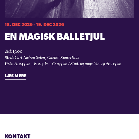
18. DEC 2026 - 19. DEC 2026
EN MAGISK BALLETJUL
Tid:
19:00
Sted:
Carl Nielsen Salen, Odense Koncerthus
Pris:
A: 245 kr. - B: 215 kr. - C: 195 kr. / Stud. og unge t/m 29 år: 115 kr.
LÆS MERE
KONTAKT