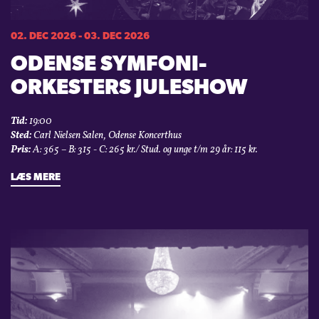
02. DEC 2026 - 03. DEC 2026
ODENSE SYMFONI­
ORKESTERS JULESHOW
Tid:
19:00
Sted:
Carl Nielsen Salen, Odense Koncerthus
Pris:
A: 365 – B: 315 - C: 265 kr./ Stud. og unge t/m 29 år: 115 kr.
LÆS MERE