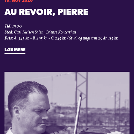
19. NOV 2026
AU REVOIR, PIERRE
Tid:
19:00
Sted:
Carl Nielsen Salen, Odense Koncerthus
Pris:
A: 345 kr. - B: 295 kr. - C: 245 kr. / Stud. og unge t/m 29 år: 115 kr.
LÆS MERE