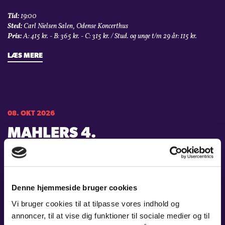
Tid:
19:00
Sted:
Carl Nielsen Salen, Odense Koncerthus
Pris:
A: 415 kr. - B: 365 kr. - C: 315 kr. / Stud. og unge t/m 29 år: 115 kr.
LÆS MERE
08. OKT 2026
MAHLERS 4.
Tid:
19:00
Sted:
Carl Nielsen Salen, Odense Koncerthus
Pris:
A: 345 kr. - B: 295 kr. - C: 245 kr. / Stud. og unge t/m 29 år: 115 kr.
Denne hjemmeside bruger cookies
LÆS MERE
Vi bruger cookies til at tilpasse vores indhold og
annoncer, til at vise dig funktioner til sociale medier og til