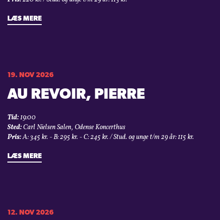
LÆS MERE
19. NOV 2026
AU REVOIR, PIERRE
Tid:
19:00
Sted:
Carl Nielsen Salen, Odense Koncerthus
Pris:
A: 345 kr. - B: 295 kr. - C: 245 kr. / Stud. og unge t/m 29 år: 115 kr.
LÆS MERE
12. NOV 2026