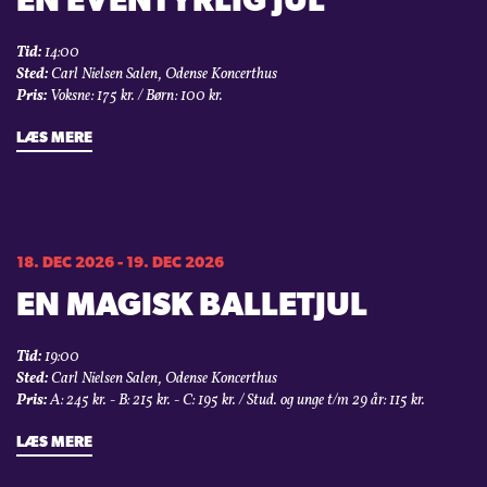
EN EVENTYRLIG JUL
Tid:
14:00
Sted:
Carl Nielsen Salen, Odense Koncerthus
Pris:
Voksne: 175 kr. / Børn: 100 kr.
LÆS MERE
18. DEC 2026 - 19. DEC 2026
EN MAGISK BALLETJUL
Tid:
19:00
Sted:
Carl Nielsen Salen, Odense Koncerthus
Pris:
A: 245 kr. - B: 215 kr. - C: 195 kr. / Stud. og unge t/m 29 år: 115 kr.
LÆS MERE