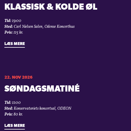
KLASSISK & KOLDE ØL
Tid:
19:00
Sted:
Carl Nielsen Salen, Odense Koncerthus
Pris:
115 kr.
LÆS MERE
22. NOV 2026
SØNDAGSMATINÉ
Tid:
11:00
Sted:
Konservatoriets koncertsal, ODEON
Pris:
80 kr.
LÆS MERE