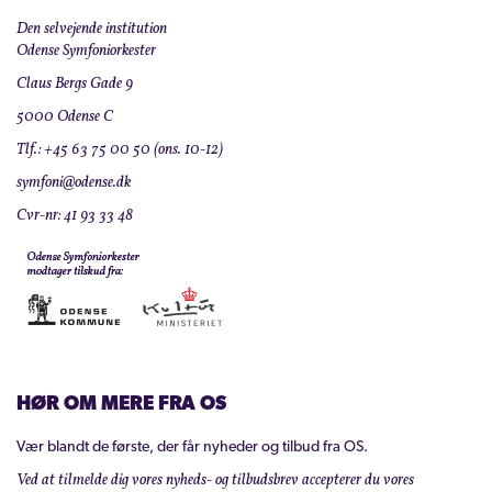
Den selvejende institution
Odense Symfoniorkester
Claus Bergs Gade 9
5000 Odense C
Tlf.: +45 63 75 00 50 (ons. 10-12)
symfoni@odense.dk
Cvr-nr: 41 93 33 48
HØR OM MERE FRA OS
Vær blandt de første, der får nyheder og tilbud fra OS.
Ved at tilmelde dig vores nyheds- og tilbudsbrev accepterer du vores