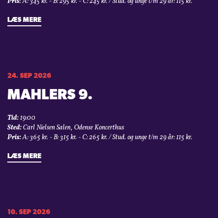
Pris:
A: 345 kr. - B: 295 kr. - C: 245 kr. / Stud. og unge t/m 29 år: 115 kr.
LÆS MERE
24. SEP 2026
MAHLERS 9.
Tid:
19:00
Sted:
Carl Nielsen Salen, Odense Koncerthus
Pris:
A: 365 kr. - B: 315 kr. - C: 265 kr. / Stud. og unge t/m 29 år: 115 kr.
LÆS MERE
10. SEP 2026