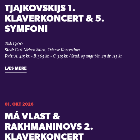
TJAJKOVSKIJS 1.
KLAVERKONCERT & 5.
SYMFONI
Tid:
19:00
Sted:
Carl Nielsen Salen, Odense Koncerthus
Pris:
A: 415 kr. - B: 365 kr. - C: 315 kr. / Stud. og unge t/m 29 år: 115 kr.
LÆS MERE
01. OKT 2026
MÁ VLAST &
RAKHMANINOVS 2.
KLAVERKONCERT