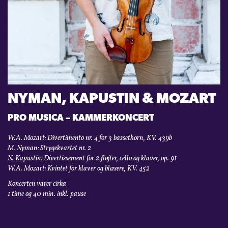
KONTAKT
LOGIN
NYMAN, KAPUSTIN & MOZART
PRO MUSICA – KAMMERKONCERT
W.A. Mozart: Divertimento nr. 4 for 3 bassethorn, KV. 439b
M. Nyman: Strygekvartet nr. 2
N. Kapustin: Divertissement for 2 fløjter, cello og klaver, op. 91
W.A. Mozart: Kvintet for klaver og blæsere, KV. 452
Koncerten varer cirka
1 time og 40 min. inkl. pause