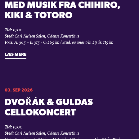
MED MUSIK FRA CHIHIRO,
KIKI & TOTORO
Tid:
19:00
Sted:
Carl Nielsen Salen, Odense Koncerthus
Pris:
A: 365 – B: 315 - C: 265 kr. / Stud. og unge t/m 29 år: 115 kr.
LÆS MERE
03. SEP 2026
DVOŘÁK & GULDAS
CELLOKONCERT
Tid:
19:00
Sted:
Carl Nielsen Salen, Odense Koncerthus