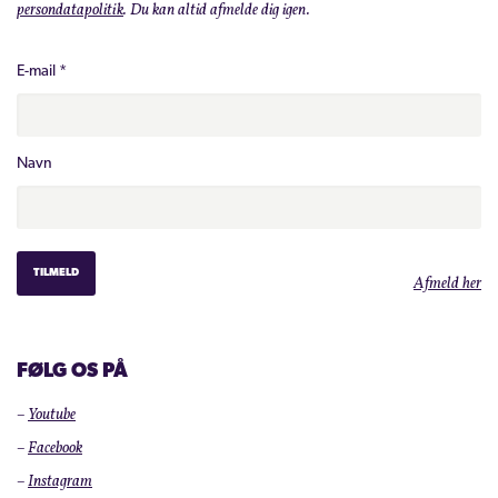
persondatapolitik
. Du kan altid afmelde dig igen.
E-mail
*
Navn
Afmeld her
FØLG OS PÅ
–
Youtube
–
Facebook
–
Instagram