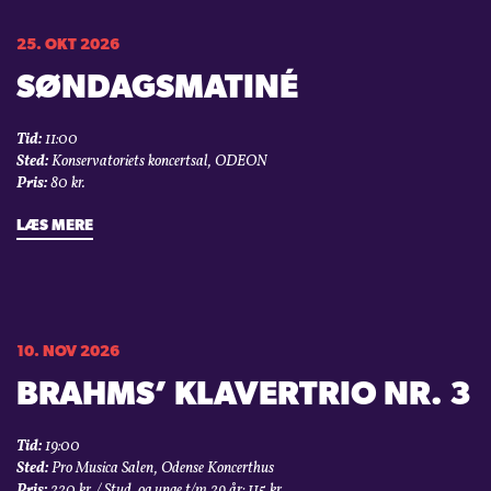
25. OKT 2026
SØNDAGSMATINÉ
Tid:
11:00
Sted:
Konservatoriets koncertsal, ODEON
Pris:
80 kr.
LÆS MERE
10. NOV 2026
BRAHMS’ KLAVERTRIO NR. 3
Tid:
19:00
Sted:
Pro Musica Salen, Odense Koncerthus
Pris:
220 kr. / Stud. og unge t/m 29 år: 115 kr.