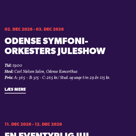
02. DEC 2026 - 03. DEC 2026
ODENSE SYMFONI­
ORKESTERS JULESHOW
Tid:
19:00
Sted:
Carl Nielsen Salen, Odense Koncerthus
Pris:
A: 365 – B: 315 - C: 265 kr./ Stud. og unge t/m 29 år: 115 kr.
LÆS MERE
11. DEC 2026 - 12. DEC 2026