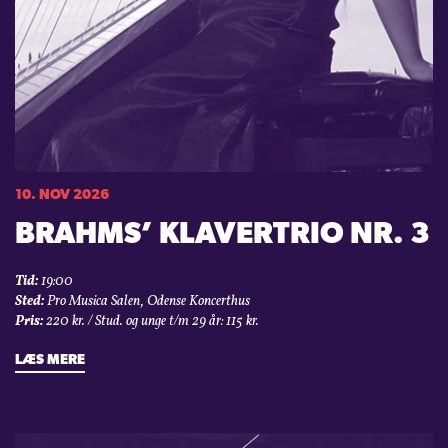
10. NOV 2026
BRAHMS’ KLAVERTRIO NR. 3
Tid:
19:00
Sted:
Pro Musica Salen, Odense Koncerthus
Pris:
220 kr. / Stud. og unge t/m 29 år: 115 kr.
LÆS MERE