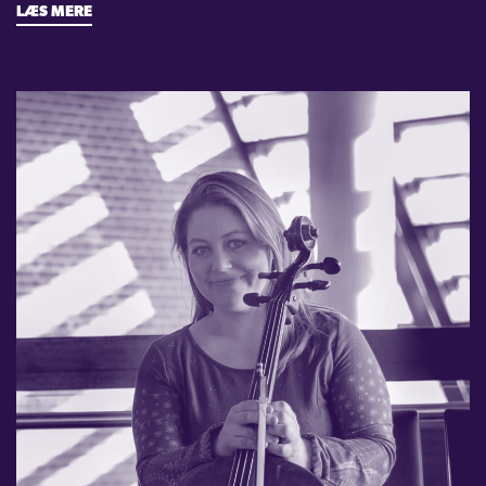
LÆS MERE