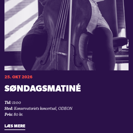
25. OKT 2026
SØNDAGSMATINÉ
Tid:
11:00
Sted:
Konservatoriets koncertsal, ODEON
Pris:
80 kr.
LÆS MERE