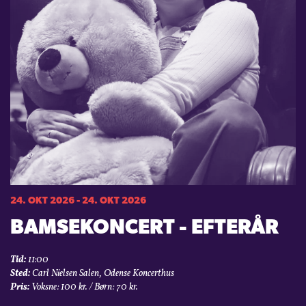
24. OKT 2026 - 24. OKT 2026
BAMSEKONCERT - EFTERÅR
Tid:
11:00
Sted:
Carl Nielsen Salen, Odense Koncerthus
Pris:
Voksne: 100 kr. / Børn: 70 kr.