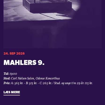
24. SEP 2026
MAHLERS 9.
Tid:
19:00
Sted:
Carl Nielsen Salen, Odense Koncerthus
Pris:
A: 365 kr. - B: 315 kr. - C: 265 kr. / Stud. og unge t/m 29 år: 115 kr.
LÆS MERE