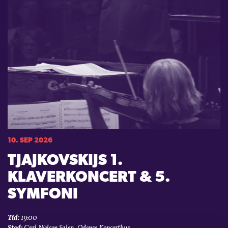
10. SEP 2026
TJAJKOVSKIJS 1.
KLAVERKONCERT & 5.
SYMFONI
Tid:
19:00