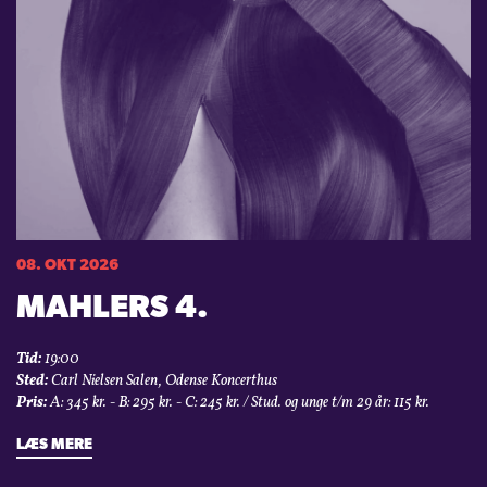
08. OKT 2026
MAHLERS 4.
Tid:
19:00
Sted:
Carl Nielsen Salen, Odense Koncerthus
Pris:
A: 345 kr. - B: 295 kr. - C: 245 kr. / Stud. og unge t/m 29 år: 115 kr.
LÆS MERE