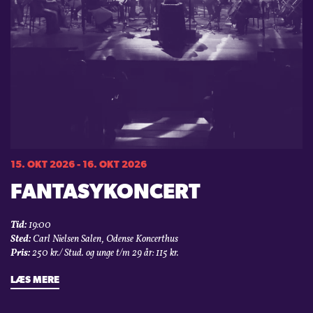
15. OKT 2026 - 16. OKT 2026
FANTASYKONCERT
Tid:
19:00
Sted:
Carl Nielsen Salen, Odense Koncerthus
Pris:
250 kr./ Stud. og unge t/m 29 år: 115 kr.
LÆS MERE