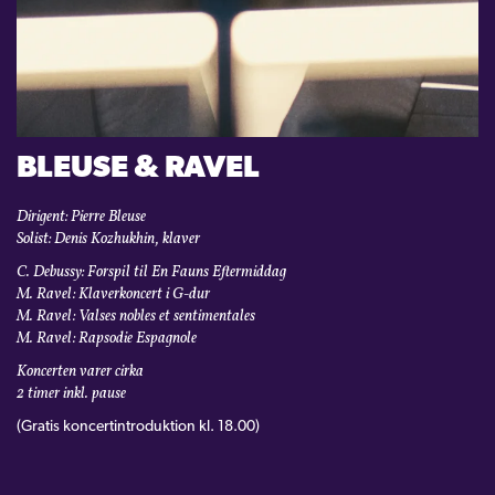
KONTAKT
LOGIN
BLEUSE & RAVEL
Dirigent: Pierre Bleuse
Solist: Denis Kozhukhin, klaver
C. Debussy: Forspil til En Fauns Eftermiddag
M. Ravel: Klaverkoncert i G-dur
M. Ravel: Valses nobles et sentimentales
M. Ravel: Rapsodie Espagnole
Koncerten varer cirka
2 timer inkl. pause
(Gratis koncertintroduktion kl. 18.00)