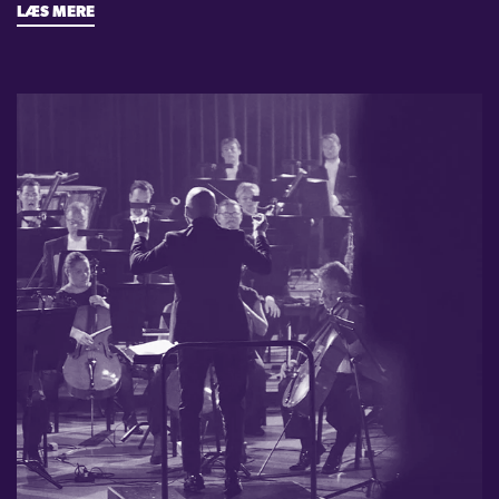
LÆS MERE