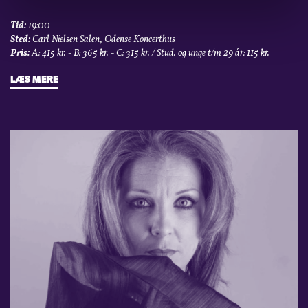
Tid:
19:00
Sted:
Carl Nielsen Salen, Odense Koncerthus
Pris:
A: 415 kr. - B: 365 kr. - C: 315 kr. / Stud. og unge t/m 29 år: 115 kr.
LÆS MERE