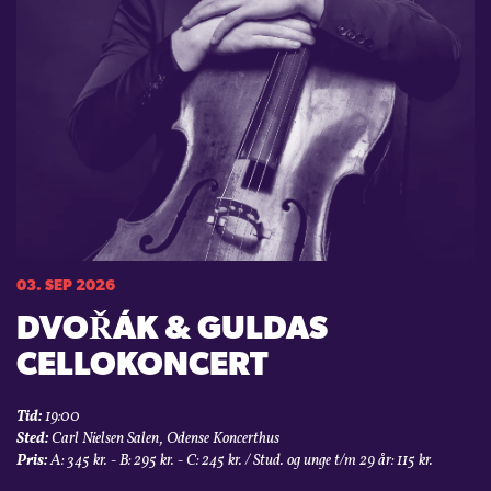
03. SEP 2026
DVOŘÁK & GULDAS
CELLOKONCERT
Tid:
19:00
Sted:
Carl Nielsen Salen, Odense Koncerthus
Pris:
A: 345 kr. - B: 295 kr. - C: 245 kr. / Stud. og unge t/m 29 år: 115 kr.