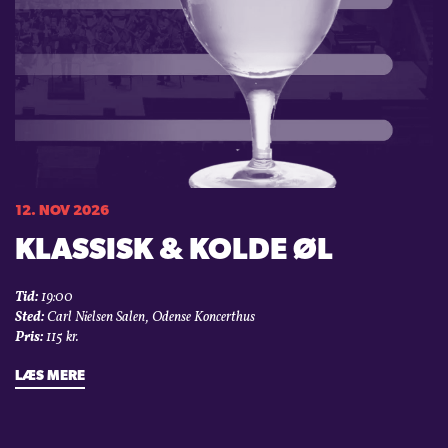
12. NOV 2026
KLASSISK & KOLDE ØL
Tid:
19:00
Sted:
Carl Nielsen Salen, Odense Koncerthus
Pris:
115 kr.
LÆS MERE