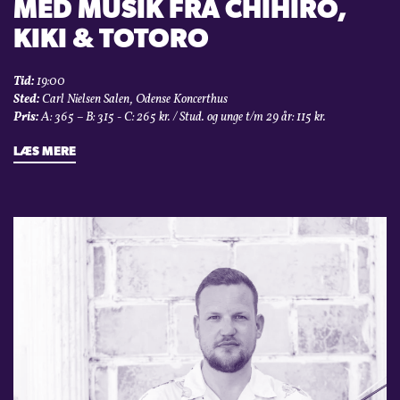
MED MUSIK FRA CHIHIRO,
KIKI & TOTORO
Tid:
19:00
Sted:
Carl Nielsen Salen, Odense Koncerthus
Pris:
A: 365 – B: 315 - C: 265 kr. / Stud. og unge t/m 29 år: 115 kr.
LÆS MERE