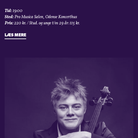
Tid:
19:00
Sted:
Pro Musica Salen, Odense Koncerthus
Pris:
220 kr. / Stud. og unge t/m 29 år: 115 kr.
LÆS MERE