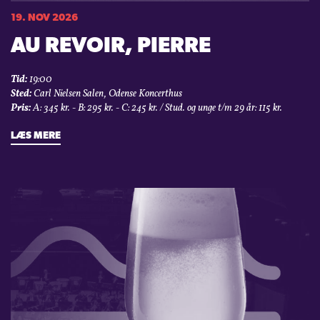
19. NOV 2026
AU REVOIR, PIERRE
Tid:
19:00
Sted:
Carl Nielsen Salen, Odense Koncerthus
Pris:
A: 345 kr. - B: 295 kr. - C: 245 kr. / Stud. og unge t/m 29 år: 115 kr.
LÆS MERE