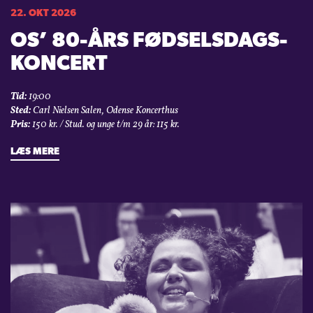
22. OKT 2026
OS’ 80-ÅRS FØDSELSDAGS­
KONCERT
Tid:
19:00
Sted:
Carl Nielsen Salen, Odense Koncerthus
Pris:
150 kr. / Stud. og unge t/m 29 år: 115 kr.
LÆS MERE