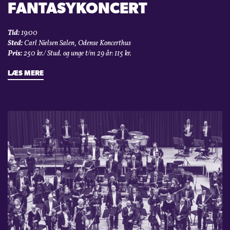
FANTASYKONCERT
Tid:
19:00
Sted:
Carl Nielsen Salen, Odense Koncerthus
Pris:
250 kr./ Stud. og unge t/m 29 år: 115 kr.
LÆS MERE