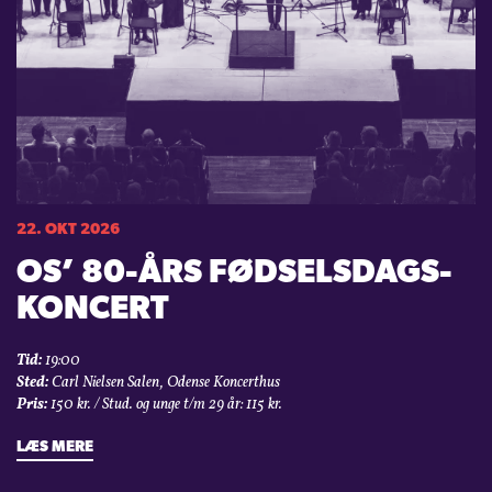
22. OKT 2026
OS’ 80-ÅRS FØDSELSDAGS­
KONCERT
Tid:
19:00
Sted:
Carl Nielsen Salen, Odense Koncerthus
Pris:
150 kr. / Stud. og unge t/m 29 år: 115 kr.
LÆS MERE