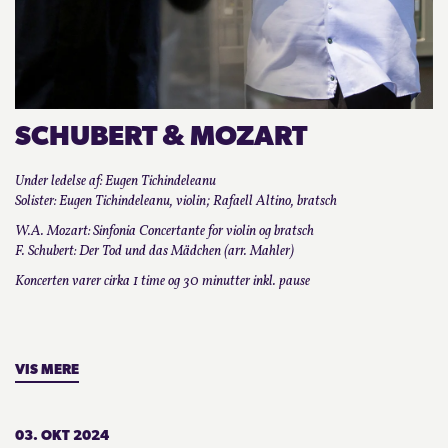
KONTAKT
LOGIN
SCHUBERT & MOZART
Under ledelse af: Eugen Tichindeleanu
Solister: Eugen Tichindeleanu, violin; Rafaell Altino, bratsch
W.A. Mozart: Sinfonia Concertante for violin og bratsch
F. Schubert: Der Tod und das Mädchen (arr. Mahler)
Koncerten varer cirka 1 time og 30 minutter inkl. pause
VIS MERE
03. OKT 2024