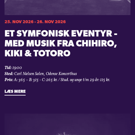
25. NOV 2026 - 26. NOV 2026
ET SYMFONISK EVENTYR -
MED MUSIK FRA CHIHIRO,
KIKI & TOTORO
Tid:
19:00
Sted:
Carl Nielsen Salen, Odense Koncerthus
Pris:
A: 365 – B: 315 - C: 265 kr. / Stud. og unge t/m 29 år: 115 kr.
LÆS MERE