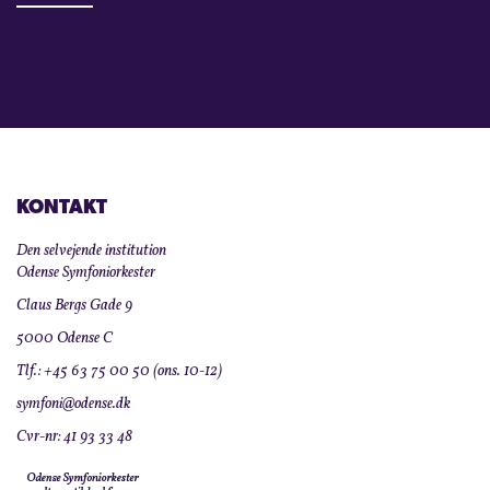
KONTAKT
Den selvejende institution
Odense Symfoniorkester
Claus Bergs Gade 9
5000 Odense C
Tlf.: +45 63 75 00 50 (ons. 10-12)
symfoni@odense.dk
Cvr-nr: 41 93 33 48