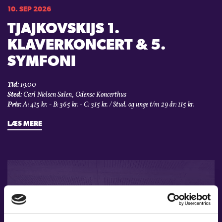
10. SEP 2026
TJAJKOVSKIJS 1.
KLAVERKONCERT & 5.
SYMFONI
Tid:
19:00
Sted:
Carl Nielsen Salen, Odense Koncerthus
Pris:
A: 415 kr. - B: 365 kr. - C: 315 kr. / Stud. og unge t/m 29 år: 115 kr.
LÆS MERE