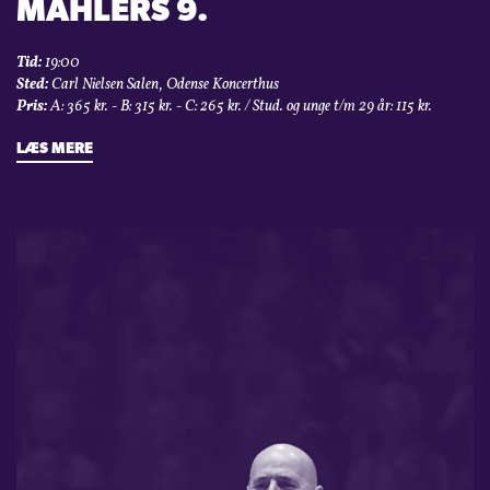
MAHLERS 9.
Tid:
19:00
Sted:
Carl Nielsen Salen, Odense Koncerthus
Pris:
A: 365 kr. - B: 315 kr. - C: 265 kr. / Stud. og unge t/m 29 år: 115 kr.
LÆS MERE