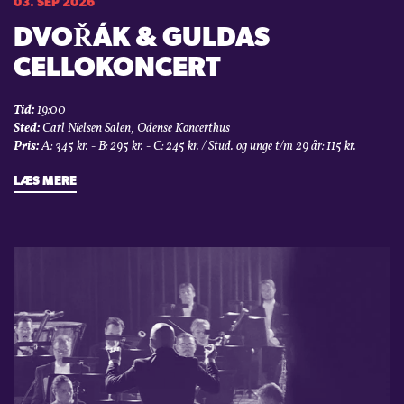
03. SEP 2026
DVOŘÁK & GULDAS
CELLOKONCERT
Tid:
19:00
Sted:
Carl Nielsen Salen, Odense Koncerthus
Pris:
A: 345 kr. - B: 295 kr. - C: 245 kr. / Stud. og unge t/m 29 år: 115 kr.
LÆS MERE