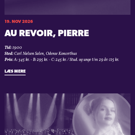
19. NOV 2026
AU REVOIR, PIERRE
Tid:
19:00
Sted:
Carl Nielsen Salen, Odense Koncerthus
Pris:
A: 345 kr. - B: 295 kr. - C: 245 kr. / Stud. og unge t/m 29 år: 115 kr.
LÆS MERE