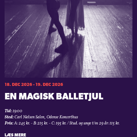
18. DEC 2026 - 19. DEC 2026
EN MAGISK BALLETJUL
Tid:
19:00
Sted:
Carl Nielsen Salen, Odense Koncerthus
Pris:
A: 245 kr. - B: 215 kr. - C: 195 kr. / Stud. og unge t/m 29 år: 115 kr.
LÆS MERE