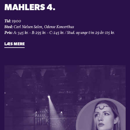
MAHLERS 4.
Tid:
19:00
Sted:
Carl Nielsen Salen, Odense Koncerthus
Pris:
A: 345 kr. - B: 295 kr. - C: 245 kr. / Stud. og unge t/m 29 år: 115 kr.
LÆS MERE