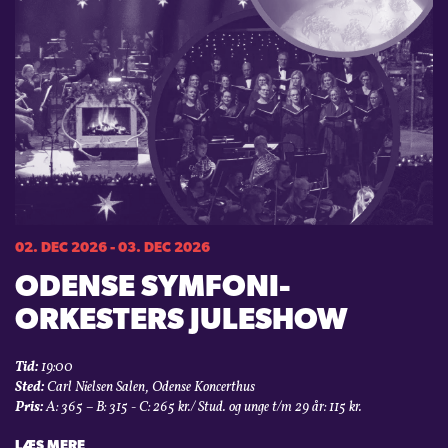
02. DEC 2026 - 03. DEC 2026
ODENSE SYMFONI­
ORKESTERS JULESHOW
Tid:
19:00
Sted:
Carl Nielsen Salen, Odense Koncerthus
Pris:
A: 365 – B: 315 - C: 265 kr./ Stud. og unge t/m 29 år: 115 kr.
LÆS MERE