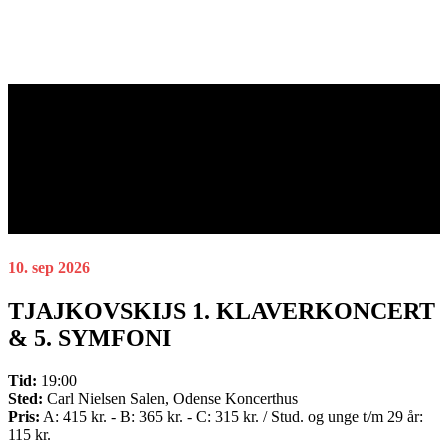
10. sep 2026
TJAJKOVSKIJS 1. KLAVERKONCERT
& 5. SYMFONI
Tid:
19:00
Sted:
Carl Nielsen Salen, Odense Koncerthus
Pris:
A: 415 kr. - B: 365 kr. - C: 315 kr. / Stud. og unge t/m 29 år:
115 kr.