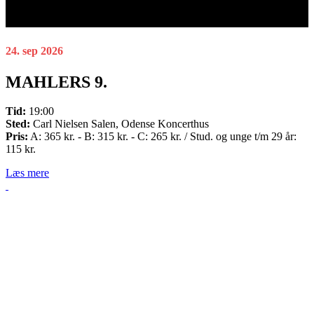
24. sep 2026
MAHLERS 9.
Tid:
19:00
Sted:
Carl Nielsen Salen, Odense Koncerthus
Pris:
A: 365 kr. - B: 315 kr. - C: 265 kr. / Stud. og unge t/m 29 år:
115 kr.
Læs mere