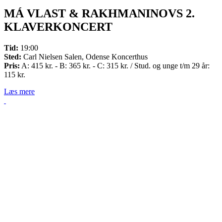
MÁ VLAST & RAKHMANINOVS 2.
KLAVERKONCERT
Tid:
19:00
Sted:
Carl Nielsen Salen, Odense Koncerthus
Pris:
A: 415 kr. - B: 365 kr. - C: 315 kr. / Stud. og unge t/m 29 år:
115 kr.
Læs mere