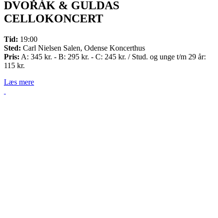
DVOŘÁK & GULDAS
CELLOKONCERT
Tid:
19:00
Sted:
Carl Nielsen Salen, Odense Koncerthus
Pris:
A: 345 kr. - B: 295 kr. - C: 245 kr. / Stud. og unge t/m 29 år:
115 kr.
Læs mere