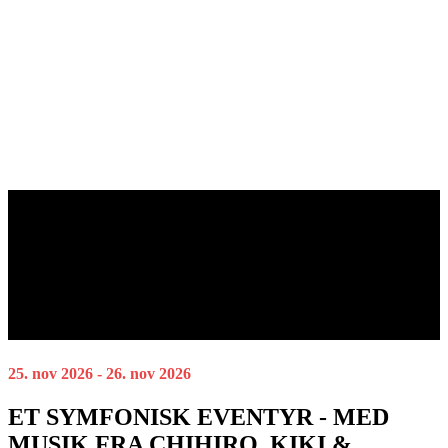
25. nov 2026 - 26. nov 2026
ET SYMFONISK EVENTYR - MED
MUSIK FRA CHIHIRO, KIKI &