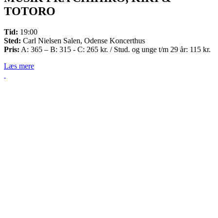
TOTORO
Tid:
19:00
Sted:
Carl Nielsen Salen, Odense Koncerthus
Pris:
A: 365 – B: 315 - C: 265 kr. / Stud. og unge t/m 29 år: 115 kr.
Læs mere