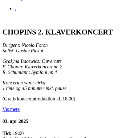
.
CHOPINS 2. KLAVERKONCERT
Dirigent: Nicolo Foron
Solist: Gustav Piekut
Grażyna Bacewicz: Ouverture
F. Chopin: Klaverkoncert nr. 2
R. Schumann: Symfoni nr. 4
Koncerten varer cirka
1 time og 45 minutter inkl. pause
(Gratis koncertintroduktion kl. 18.00)
Vis mere
03. apr 2025
Tid:
19:00