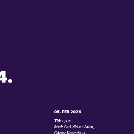
4.
05. FEB 2026
Tid:
19:00
Sted:
Carl Nielsen Salen,
Odense Koncerthus