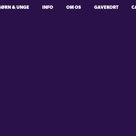
BØRN & UNGE
INFO
OM OS
GAVEKORT
C