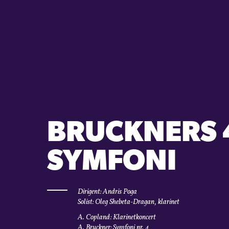
BRUCKNERS 
SYMFONI
Dirigent: Andris Poga
Solist: Oleg Shebeta-Dragan, klarinet
A. Copland: Klarinetkoncert
A. Bruckner: Symfoni nr. 4