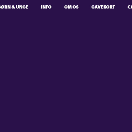
BØRN & UNGE
INFO
OM OS
GAVEKORT
C