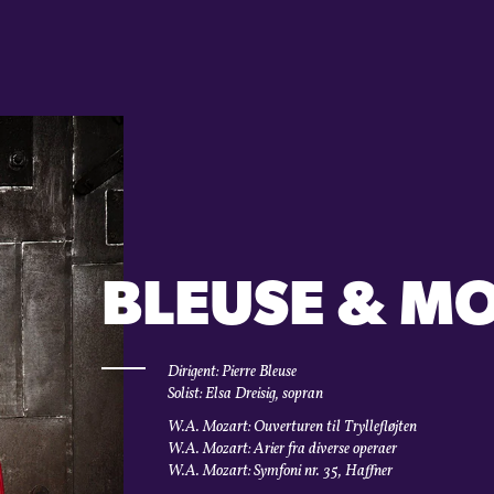
BLEUSE & M
Dirigent: Pierre Bleuse
Solist: Elsa Dreisig, sopran
W.A. Mozart: Ouverturen til Tryllefløjten
W.A. Mozart: Arier fra diverse operaer
W.A. Mozart: Symfoni nr. 35, Haffner