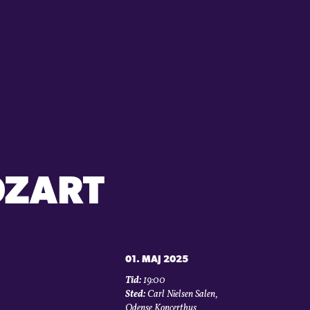
OZART
01. MAJ 2025
Tid:
19:00
Sted:
Carl Nielsen Salen,
Odense Koncerthus