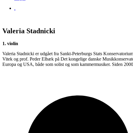
.
Valeria Stadnicki
1. violin
Valeria Stadnicki er udgået fra Sankt-Peterburgs Stats Konservatori
Vitek og prof. Peder Elbæk på Det kongelige danske Musikkonservatoriu
Europa og USA, både som solist og som kammermusiker. Siden 2000 ha