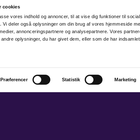
 cookies
passe vores indhold og annoncer, til at vise dig funktioner til soci
fik. Vi deler også oplysninger om din brug af vores hjemmeside m
 medier, annonceringspartnere og analysepartnere. Vores partne
ndre oplysninger, du har givet dem, eller som de har indsamlet 
Præferencer
Statistik
Marketing
Gå til toppen