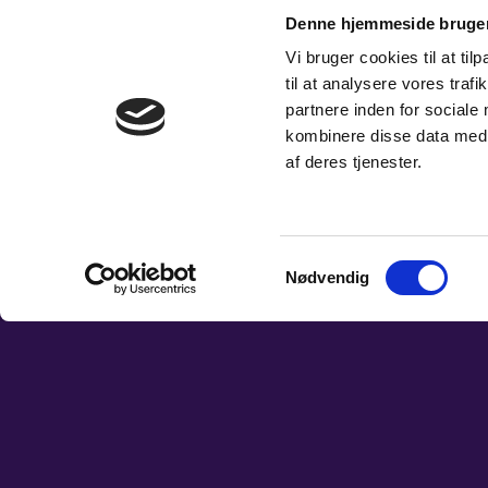
Denne hjemmeside bruger
Vi bruger cookies til at til
til at analysere vores tra
partnere inden for sociale
kombinere disse data med a
af deres tjenester.
Samtykkevalg
Nødvendig
1. VIOLIN
MUSIKERE