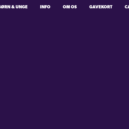
BØRN & UNGE
INFO
OM OS
GAVEKORT
C