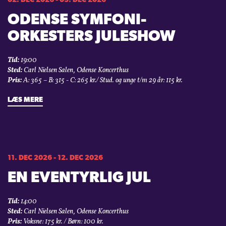
02. DEC 2026 - 03. DEC 2026
ODENSE SYMFONI­
ORKESTERS JULESHOW
Tid:
19:00
Sted:
Carl Nielsen Salen, Odense Koncerthus
Pris:
A: 365 – B: 315 - C: 265 kr./ Stud. og unge t/m 29 år: 115 kr.
LÆS MERE
11. DEC 2026 - 12. DEC 2026
EN EVENTYRLIG JUL
Tid:
14:00
Sted:
Carl Nielsen Salen, Odense Koncerthus
Pris:
Voksne: 175 kr. / Børn: 100 kr.