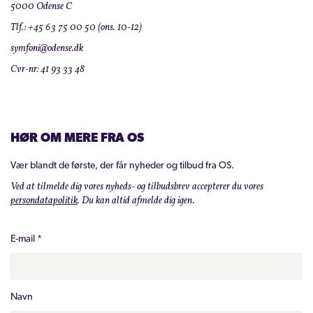
5000 Odense C
Tlf.: +45 63 75 00 50 (ons. 10-12)
symfoni@odense.dk
Cvr-nr: 41 93 33 48
HØR OM MERE FRA OS
Vær blandt de første, der får nyheder og tilbud fra OS.
Ved at tilmelde dig vores nyheds- og tilbudsbrev accepterer du vores
persondatapolitik
. Du kan altid afmelde dig igen.
E-mail
*
Navn