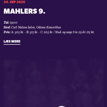
24. SEP 2026
MAHLERS 9.
Tid:
19:00
Sted:
Carl Nielsen Salen, Odense Koncerthus
Pris:
A: 365 kr. - B: 315 kr. - C: 265 kr. / Stud. og unge t/m 29 år: 115 kr.
LÆS MERE