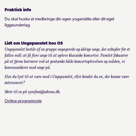
Praktisk info
Du skal huske at medbringe din egen yogamåtte eller dit eget
liggeunderlag.
Lidt om Ungepanelet hos OS
Ungepanelet består af en gruppe engagerede og idérige unge, der arbejder for et
fælles mål: at få flere unge til at opleve klassiske koncerter. Panelet fokuserer
på at fjerne barrierer ved at gentænke både koncertoplevelsen og måden, vi
kommunikerer med unge på.
Har du lyst til at være med i Ungepanelet, eller kender du en, der kunne være
interesseret?
Skriv til os på symfoni@odense.dk.
Online programnote