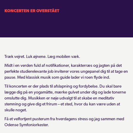
KONCERTEN ER OVERSTÅET
Træk vejret. Luk øjnene. Læg mobilen væk.
Midt i en verden fuld af notifikationer, karakterræs og jagten på det
perfekte studierelevante job inviterer vores ungepanel dig til at tage en
pause. Med klassisk musik som guide lader vi roen flyde ind.
Til koncerten er der plads til afslapning og fordybelse. Du skal bare
lægge dig på en yogamåtte, mærke gulvet under dig og lade tonerne
omslutte dig. Musikken er nøje udvalgt til at skabe en meditativ
stemning og give dig et frirum – et sted, hvor du kan være uden at
skulle noget.
Få et velfortjent pusterum fra hverdagens stress og jag sammen med
Odense Symfoniorkester.