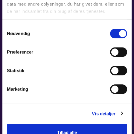
data med andre oplysninger, du har givet dem, eller som
de har indsamlet fra din brug af deres tjenester.
Samtykkevalg
Nødvendig
Præferencer
Statistik
Marketing
Vis detaljer
Tillad alle