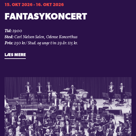
15. OKT 2026 - 16. OKT 2026
FANTASYKONCERT
Tid:
19:00
Sted:
Carl Nielsen Salen, Odense Koncerthus
Pris:
250 kr./ Stud. og unge t/m 29 år: 115 kr.
LÆS MERE