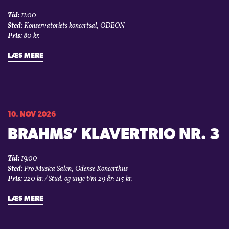
Tid:
11:00
Sted:
Konservatoriets koncertsal, ODEON
Pris:
80 kr.
LÆS MERE
10. NOV 2026
BRAHMS’ KLAVERTRIO NR. 3
Tid:
19:00
Sted:
Pro Musica Salen, Odense Koncerthus
Pris:
220 kr. / Stud. og unge t/m 29 år: 115 kr.
LÆS MERE