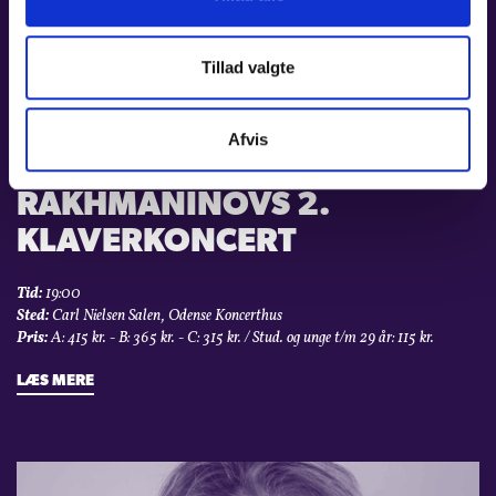
Tillad valgte
01. OKT 2026
Afvis
MÁ VLAST &
RAKHMANINOVS 2.
KLAVERKONCERT
Tid:
19:00
Sted:
Carl Nielsen Salen, Odense Koncerthus
Pris:
A: 415 kr. - B: 365 kr. - C: 315 kr. / Stud. og unge t/m 29 år: 115 kr.
LÆS MERE