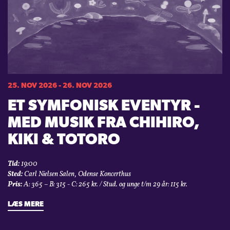
25. NOV 2026 - 26. NOV 2026
ET SYMFONISK EVENTYR -
MED MUSIK FRA CHIHIRO,
KIKI & TOTORO
Tid:
19:00
Sted:
Carl Nielsen Salen, Odense Koncerthus
Pris:
A: 365 – B: 315 - C: 265 kr. / Stud. og unge t/m 29 år: 115 kr.
LÆS MERE