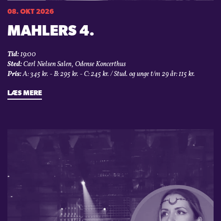
08. OKT 2026
MAHLERS 4.
Tid:
19:00
Sted:
Carl Nielsen Salen, Odense Koncerthus
Pris:
A: 345 kr. - B: 295 kr. - C: 245 kr. / Stud. og unge t/m 29 år: 115 kr.
LÆS MERE