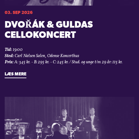
03. SEP 2026
DVOŘÁK & GULDAS
CELLOKONCERT
Tid:
19:00
Sted:
Carl Nielsen Salen, Odense Koncerthus
Pris:
A: 345 kr. - B: 295 kr. - C: 245 kr. / Stud. og unge t/m 29 år: 115 kr.
LÆS MERE