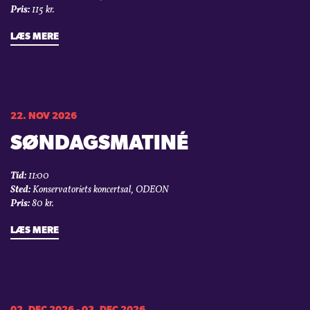
Pris:
115 kr.
LÆS MERE
22. NOV 2026
SØNDAGSMATINÉ
Tid:
11:00
Sted:
Konservatoriets koncertsal, ODEON
Pris:
80 kr.
LÆS MERE