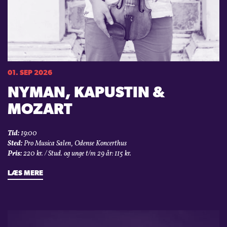
01. SEP 2026
NYMAN, KAPUSTIN &
MOZART
Tid:
19:00
Sted:
Pro Musica Salen, Odense Koncerthus
Pris:
220 kr. / Stud. og unge t/m 29 år: 115 kr.
LÆS MERE