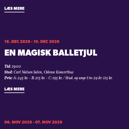
LÆS MERE
18. DEC 2026 - 19. DEC 2026
EN MAGISK BALLETJUL
Tid:
19:00
Sted:
Carl Nielsen Salen, Odense Koncerthus
Pris:
A: 245 kr. - B: 215 kr. - C: 195 kr. / Stud. og unge t/m 29 år: 115 kr.
LÆS MERE
06. NOV 2026 - 07. NOV 2026