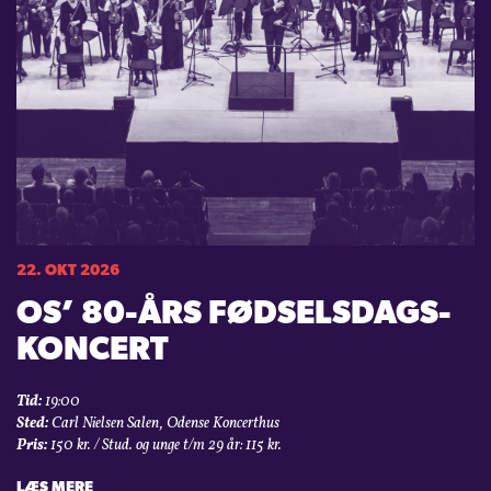
22. OKT 2026
OS’ 80-ÅRS FØDSELSDAGS­
KONCERT
Tid:
19:00
Sted:
Carl Nielsen Salen, Odense Koncerthus
Pris:
150 kr. / Stud. og unge t/m 29 år: 115 kr.
LÆS MERE