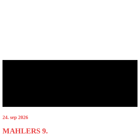
24. sep 2026
MAHLERS 9.