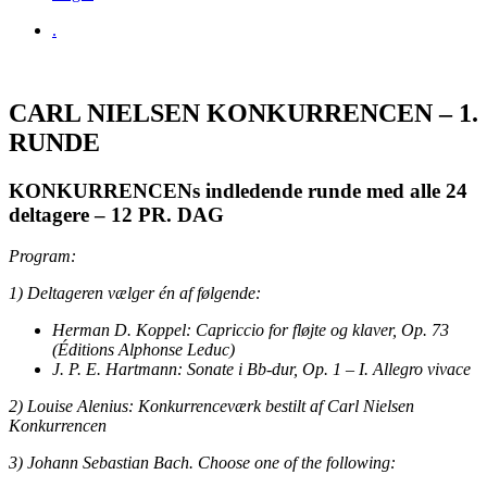
.
CARL NIELSEN KONKURRENCEN – 1.
RUNDE
KONKURRENCENs indledende runde med alle 24
deltagere – 12 PR. DAG
Program:
1) Deltageren vælger én af følgende:
Herman D. Koppel: Capriccio for fløjte og klaver, Op. 73
(Éditions Alphonse Leduc)
J. P. E. Hartmann: Sonate i Bb-dur, Op. 1 – I. Allegro vivace
2) Louise Alenius: Konkurrenceværk bestilt af Carl Nielsen
Konkurrencen
3) Johann Sebastian Bach. Choose one of the following: