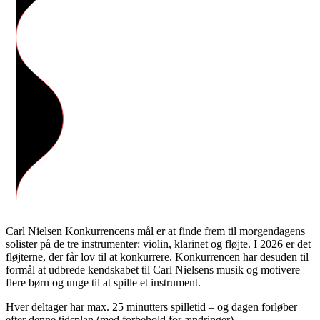
Carl Nielsen Konkurrencens mål er at finde frem til morgendagens
solister på de tre instrumenter: violin, klarinet og fløjte. I 2026 er det
fløjterne, der får lov til at konkurrere. Konkurrencen har desuden til
formål at udbrede kendskabet til Carl Nielsens musik og motivere
flere børn og unge til at spille et instrument.
Hver deltager har max. 25 minutters spilletid – og dagen forløber
efter denne tidsplan (med forbehold for ændringer).