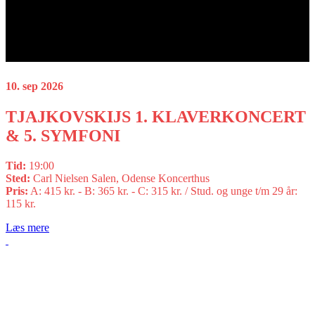
10. sep 2026
TJAJKOVSKIJS 1. KLAVERKONCERT
& 5. SYMFONI
Tid:
19:00
Sted:
Carl Nielsen Salen, Odense Koncerthus
Pris:
A: 415 kr. - B: 365 kr. - C: 315 kr. / Stud. og unge t/m 29 år:
115 kr.
Læs mere