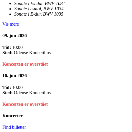
Sonate i Es-dur, BWV 1031
Sonate i e-mol, BWV 1034
Sonate i E-dur, BWV 1035
Vis mere
09. jun 2026
Tid:
10:00
Sted:
Odense Koncerthus
Koncerten er overstået
10. jun 2026
Tid:
10:00
Sted:
Odense Koncerthus
Koncerten er overstået
Koncerter
Find billetter