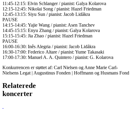
11:45-12:15:
Elvin Schlanger
/ pianist: Galya Kolarova
12:15-12:45:
Nikolai Song
/ pianist: Hazel Friedman
12:45-13:15:
Siyu Sun
/ pianist: Jacob Lidåkra
PAUSE
14:15-14:45:
Yajie
Wang
/ pianist: Asen
Tanchev
14:45-15:15:
Enyu
Zhang
/ pianist: Galya Kolarova
15:15-15:45:
Jia Zhao
/ pianist: Hazel Friedman
PAUSE
16:00-16:30:
Inês Alegria
/ pianist: Jacob Lidåkra
16:30-17:00:
Federico
Altare
/ pianist: Yume Takasaki
17:00-17:30:
Manuel A. A. Quintero
/ pianist: G.
Kolarova
Konkurrencen er støttet af: Carl Nielsen og Anne Marie Carl-
Nielsens Legat | Augustinus Fonden | Hoffmann og Husmans Fond
Relaterede
koncerter