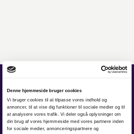
RELATEREDE
KONCERTER
Denne hjemmeside bruger cookies
Vi bruger cookies til at tilpasse vores indhold og
annoncer, til at vise dig funktioner til sociale medier og til
at analysere vores trafik. Vi deler også oplysninger om
din brug af vores hjemmeside med vores partnere inden
01. SEP 2026
for sociale medier, annonceringspartnere og