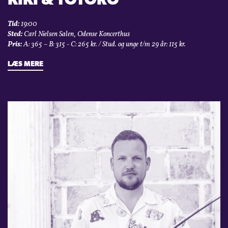
KIKI & TOTORO
Tid:
19:00
Sted:
Carl Nielsen Salen, Odense Koncerthus
Pris:
A: 365 – B: 315 - C: 265 kr. / Stud. og unge t/m 29 år: 115 kr.
LÆS MERE