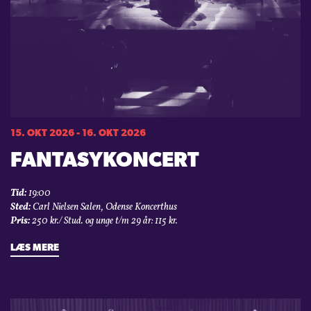
15. OKT 2026 - 16. OKT 2026
FANTASYKONCERT
Tid:
19:00
Sted:
Carl Nielsen Salen, Odense Koncerthus
Pris:
250 kr./ Stud. og unge t/m 29 år: 115 kr.
LÆS MERE