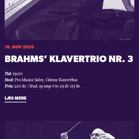
10. NOV 2026
BRAHMS’ KLAVERTRIO NR. 3
Tid:
19:00
Sted:
Pro Musica Salen, Odense Koncerthus
Pris:
220 kr. / Stud. og unge t/m 29 år: 115 kr.
LÆS MERE