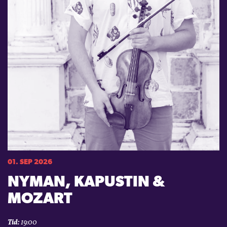
01. SEP 2026
NYMAN, KAPUSTIN &
MOZART
Tid:
19:00