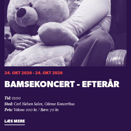
24. OKT 2026 - 24. OKT 2026
BAMSEKONCERT - EFTERÅR
Tid:
11:00
Sted:
Carl Nielsen Salen, Odense Koncerthus
Pris:
Voksne: 100 kr. / Børn: 70 kr.
LÆS MERE