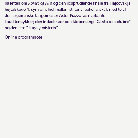
Romeo og Julie
balletten om
og den ildsprudlende finale fra Tjajkovskijs
højtelskede 4. symfoni. Ind imellem stifter vi bekendtskab med to af
den argentinske tangomester Astor Piazzollas markante
karakterstykker; den indadskuende oktobersang ”Canto de octubre”
og den iltre ”Fuga y misterio”.
Online programnote