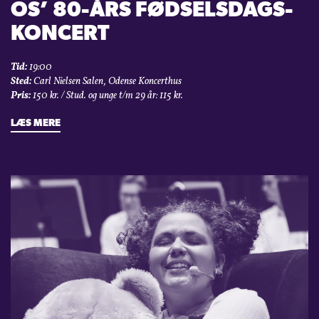
OS’ 80-ÅRS FØDSELSDAGS­
KONCERT
Tid:
19:00
Sted:
Carl Nielsen Salen, Odense Koncerthus
Pris:
150 kr. / Stud. og unge t/m 29 år: 115 kr.
LÆS MERE