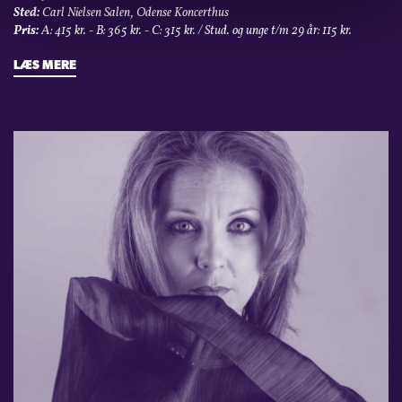
Sted:
Carl Nielsen Salen, Odense Koncerthus
Pris:
A: 415 kr. - B: 365 kr. - C: 315 kr. / Stud. og unge t/m 29 år: 115 kr.
LÆS MERE