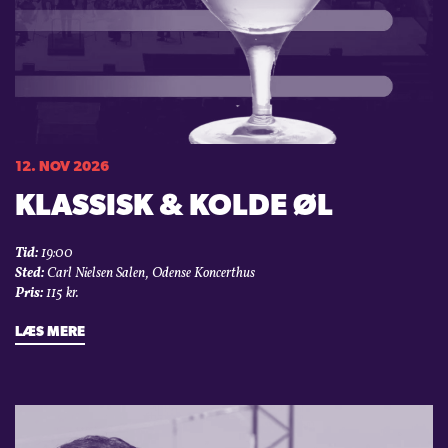
12. NOV 2026
KLASSISK & KOLDE ØL
Tid:
19:00
Sted:
Carl Nielsen Salen, Odense Koncerthus
Pris:
115 kr.
LÆS MERE