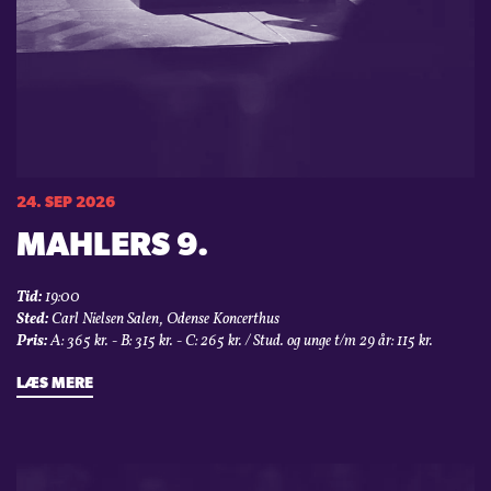
24. SEP 2026
MAHLERS 9.
Tid:
19:00
Sted:
Carl Nielsen Salen, Odense Koncerthus
Pris:
A: 365 kr. - B: 315 kr. - C: 265 kr. / Stud. og unge t/m 29 år: 115 kr.
LÆS MERE