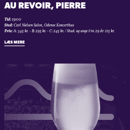
AU REVOIR, PIERRE
Tid:
19:00
Sted:
Carl Nielsen Salen, Odense Koncerthus
Pris:
A: 345 kr. - B: 295 kr. - C: 245 kr. / Stud. og unge t/m 29 år: 115 kr.
LÆS MERE