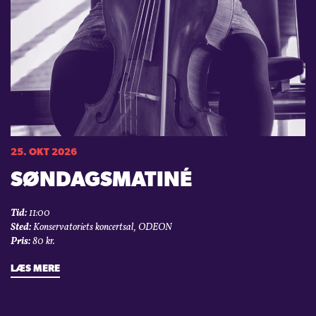
25. OKT 2026
SØNDAGSMATINÉ
Tid:
11:00
Sted:
Konservatoriets koncertsal, ODEON
Pris:
80 kr.
LÆS MERE