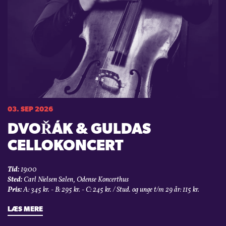
03. SEP 2026
DVOŘÁK & GULDAS
CELLOKONCERT
Tid:
19:00
Sted:
Carl Nielsen Salen, Odense Koncerthus
Pris:
A: 345 kr. - B: 295 kr. - C: 245 kr. / Stud. og unge t/m 29 år: 115 kr.
LÆS MERE