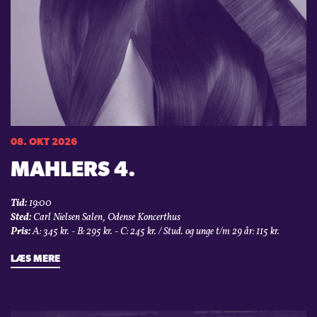
08. OKT 2026
MAHLERS 4.
Tid:
19:00
Sted:
Carl Nielsen Salen, Odense Koncerthus
Pris:
A: 345 kr. - B: 295 kr. - C: 245 kr. / Stud. og unge t/m 29 år: 115 kr.
LÆS MERE