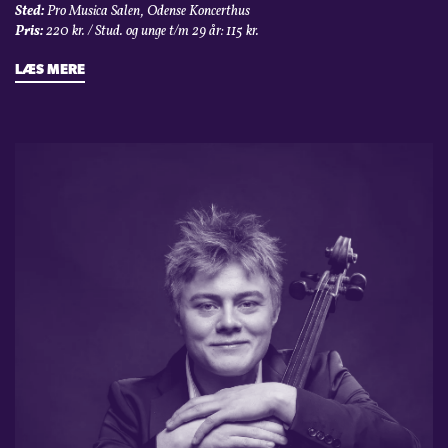
Sted:
Pro Musica Salen, Odense Koncerthus
Pris:
220 kr. / Stud. og unge t/m 29 år: 115 kr.
LÆS MERE