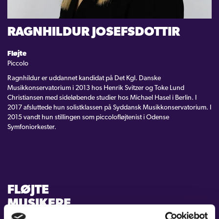
KONTAKT
RAGNHILDUR JOSEFSDOTTIR
LOGIN
Fløjte
Piccolo
Ragnhildur er uddannet kandidat på Det Kgl. Danske
Musikkonservatorium i 2013 hos Henrik Svitzer og Toke Lund
Christiansen med sideløbende studier hos Michael Hasel i Berlin. I
2017 afsluttede hun solistklassen på Syddansk Musikkonservatorium. I
2015 vandt hun stillingen som piccolofløjtenist i Odense
Symfoniorkester.
FLØJTE
MUSIKERE