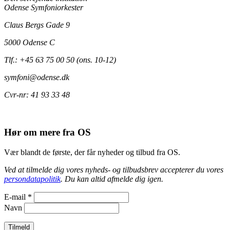
Odense Symfoniorkester
Claus Bergs Gade 9
5000 Odense C
Tlf.: +45 63 75 00 50 (ons. 10-12)
symfoni@odense.dk
Cvr-nr: 41 93 33 48
Hør om mere fra OS
Vær blandt de første, der får nyheder og tilbud fra OS.
Ved at tilmelde dig vores nyheds- og tilbudsbrev accepterer du vores
persondatapolitik
. Du kan altid afmelde dig igen.
E-mail
*
Navn