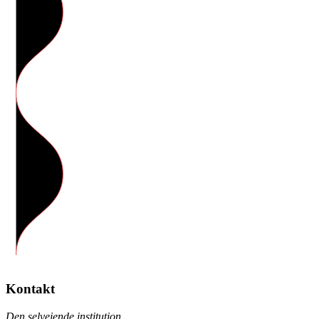
Kontakt
Den selvejende institution