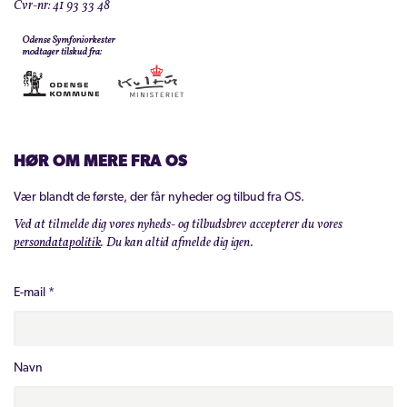
Cvr-nr: 41 93 33 48
HØR OM MERE FRA OS
Vær blandt de første, der får nyheder og tilbud fra OS.
Ved at tilmelde dig vores nyheds- og tilbudsbrev accepterer du vores
persondatapolitik
. Du kan altid afmelde dig igen.
E-mail
*
Navn