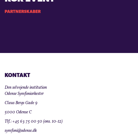
PARTNERSKABER
KONTAKT
Den selvejende institution
Odense Symfoniorkester
Claus Bergs Gade 9
5000 Odense C
Tlf.: +45 63 75 00 50 (ons. 10-12)
symfoni@odense.dk