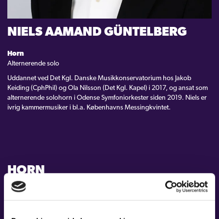
KONTAKT
NIELS AAMAND GÜNTELBERG
LOGIN
Horn
Alternerende solo
Uddannet ved Det Kgl. Danske Musikkonservatorium hos Jakob
Keiding (CphPhil) og Ola Nilsson (Det Kgl. Kapel) i 2017, og ansat som
alternerende solohorn i Odense Symfoniorkester siden 2019. Niels er
ivrig kammermusiker i bl.a. Københavns Messingkvintet.
HORN
MUSIKERE