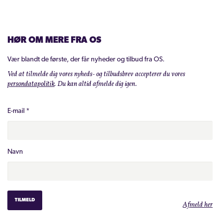
HØR OM MERE FRA OS
Vær blandt de første, der får nyheder og tilbud fra OS.
Ved at tilmelde dig vores nyheds- og tilbudsbrev accepterer du vores
persondatapolitik
. Du kan altid afmelde dig igen.
E-mail
*
Navn
Afmeld her