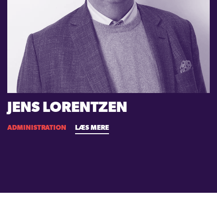
JENS LORENTZEN
ADMINISTRATION
LÆS MERE