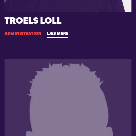
TROELS LOLL
ADMINISTRATION
LÆS MERE