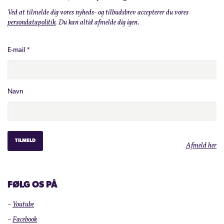
Ved at tilmelde dig vores nyheds- og tilbudsbrev accepterer du vores
persondatapolitik
. Du kan altid afmelde dig igen.
E-mail
*
Navn
Afmeld her
FØLG OS PÅ
–
Youtube
–
Facebook