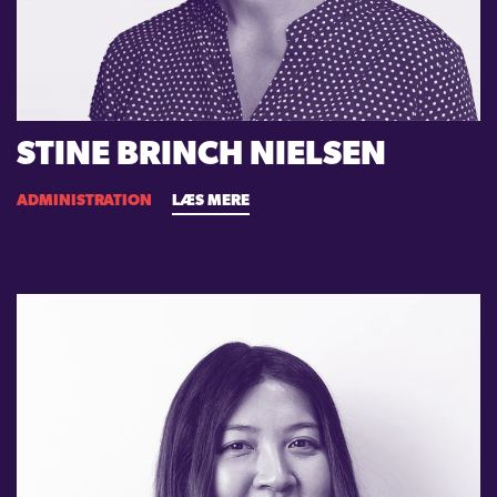
STINE BRINCH NIELSEN
ADMINISTRATION
LÆS MERE