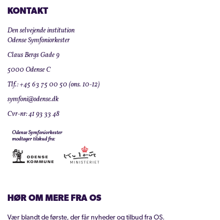
KONTAKT
Den selvejende institution
Odense Symfoniorkester
Claus Bergs Gade 9
5000 Odense C
Tlf.: +45 63 75 00 50 (ons. 10-12)
symfoni@odense.dk
Cvr-nr: 41 93 33 48
HØR OM MERE FRA OS
Vær blandt de første, der får nyheder og tilbud fra OS.