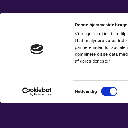
Denne hjemmeside bruger
Vi bruger cookies til at til
til at analysere vores tra
partnere inden for sociale
kombinere disse data med a
af deres tjenester.
Samtykkevalg
Nødvendig