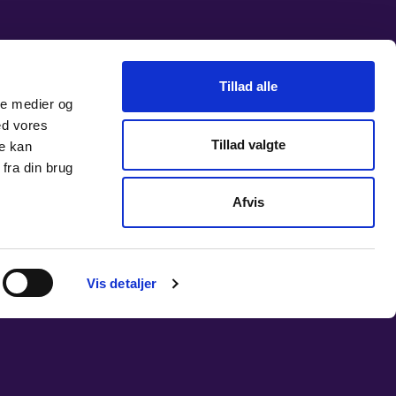
Tillad alle
ale medier og
ed vores
Tillad valgte
re kan
fra din brug
Afvis
Vis detaljer