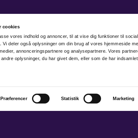
 cookies
passe vores indhold og annoncer, til at vise dig funktioner til soci
fik. Vi deler også oplysninger om din brug af vores hjemmeside m
 medier, annonceringspartnere og analysepartnere. Vores partne
ndre oplysninger, du har givet dem, eller som de har indsamlet 
Præferencer
Statistik
Marketing