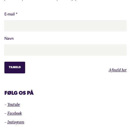
E-mail
*
Navn
Afmeld her
FØLG OS PÅ
–
Youtube
–
Facebook
–
Instagram