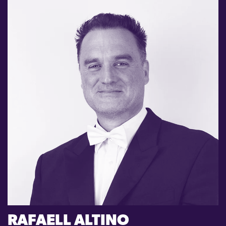
RAFAELL ALTINO