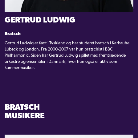
KONTAKT
GERTRUD LUDWIG
LOGIN
Bratsch
Gertrud Ludwig er født i Tyskland og har studeret bratsch i Karlsruhe,
Lübeck og London. Fra 2000-2007 var hun bratschist i BBC
Philharmonic. Siden har Gertrud Ludwig spillet med fremtrædende
orkestre og ensembler i Danmark, hvor hun også er aktiv som
kammermusiker.
BRATSCH
MUSIKERE