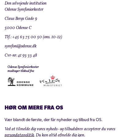
Den selvejende institution
Odense Symfoniorkester
Claus Bergs Gade 9
5000 Odense C
Tlf.: +45 63 75 00 50 (ons. 10-12)
symfoni@odense.dk
Cvr-nr: 41 93 33 48
HØR OM MERE FRA OS
Vær blandt de første, der får nyheder og tilbud fra OS.
Ved at tilmelde dig vores nyheds- og tilbudsbrev accepterer du vores
persondatapolitik
. Du kan altid afmelde dig igen.