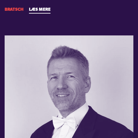
BRATSCH
LÆS MERE