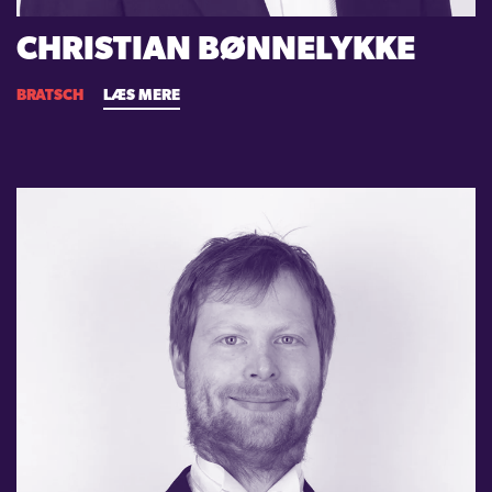
CHRISTIAN BØNNELYKKE
BRATSCH
LÆS MERE