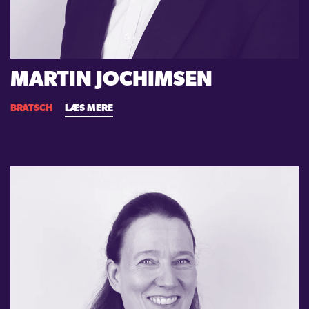
MARTIN JOCHIMSEN
BRATSCH
LÆS MERE