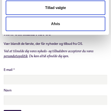
Tillad valgte
Afvis
HØR OM MERE FRA OS
Vær blandt de første, der får nyheder og tilbud fra OS.
Ved at tilmelde dig vores nyheds- og tilbudsbrev accepterer du vores
persondatapolitik
. Du kan altid afmelde dig igen.
E-mail
*
Navn