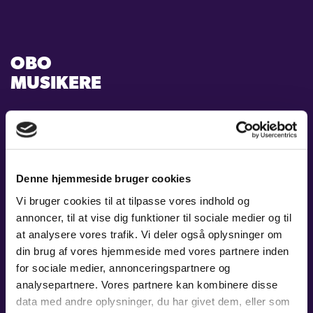
KONTAKT
OBO
LOGIN
MUSIKERE
HENRIK SKOTTE
Denne hjemmeside bruger cookies
OBO
LÆS MERE
Vi bruger cookies til at tilpasse vores indhold og
annoncer, til at vise dig funktioner til sociale medier og til
at analysere vores trafik. Vi deler også oplysninger om
din brug af vores hjemmeside med vores partnere inden
for sociale medier, annonceringspartnere og
PINA MOHS
analysepartnere. Vores partnere kan kombinere disse
data med andre oplysninger, du har givet dem, eller som
OBO
LÆS MERE