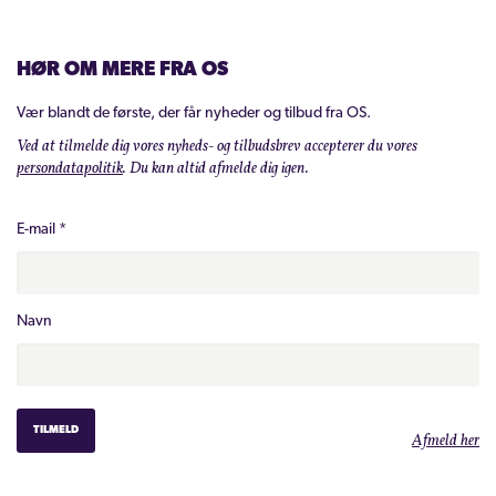
HØR OM MERE FRA OS
Vær blandt de første, der får nyheder og tilbud fra OS.
Ved at tilmelde dig vores nyheds- og tilbudsbrev accepterer du vores
persondatapolitik
. Du kan altid afmelde dig igen.
E-mail
*
Navn
Afmeld her