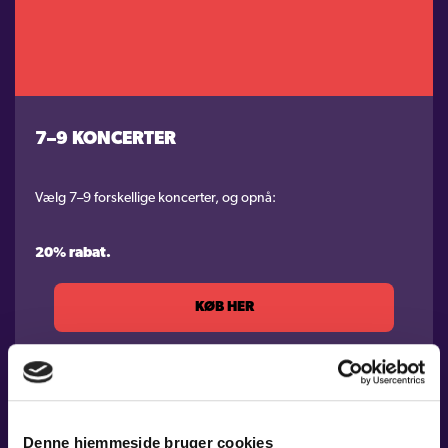
7–9 KONCERTER
Vælg 7–9 forskellige koncerter, og opnå:
20% rabat.
KØB HER
Denne hjemmeside bruger cookies