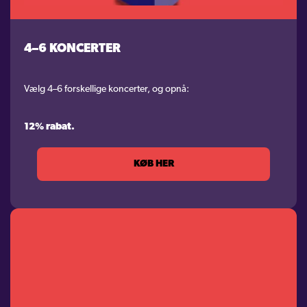
KONTAKT
4–6 KONCERTER
LOGIN
Vælg 4–6 forskellige koncerter, og opnå:
12% rabat.
KØB HER