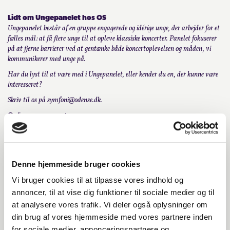
Lidt om Ungepanelet hos OS
KONTAKT
Ungepanelet består af en gruppe engagerede og idérige unge, der arbejder for et
fælles mål: at få flere unge til at opleve klassiske koncerter. Panelet fokuserer
på at fjerne barrierer ved at gentænke både koncertoplevelsen og måden, vi
LOGIN
kommunikerer med unge på.
Har du lyst til at være med i Ungepanelet, eller kender du en, der kunne være
interesseret?
Skriv til os på symfoni@odense.dk.
Online programnote
Denne hjemmeside bruger cookies
Vi bruger cookies til at tilpasse vores indhold og
annoncer, til at vise dig funktioner til sociale medier og til
at analysere vores trafik. Vi deler også oplysninger om
din brug af vores hjemmeside med vores partnere inden
for sociale medier, annonceringspartnere og