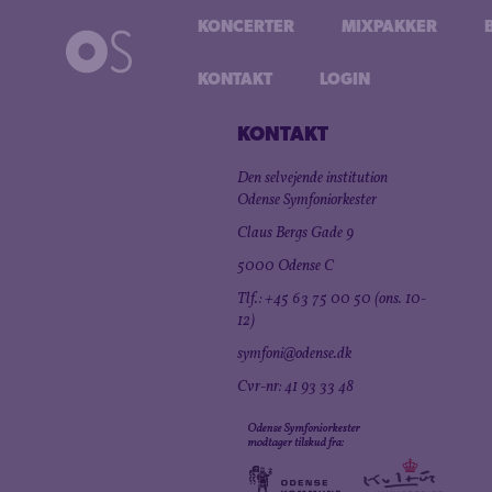
KONCERTER
MIXPAKKER
KONTAKT
LOGIN
KONTAKT
Den selvejende institution
Odense Symfoniorkester
Claus Bergs Gade 9
5000 Odense C
Tlf.: +45 63 75 00 50 (ons. 10-
12)
symfoni@odense.dk
Cvr-nr: 41 93 33 48