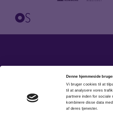
Denne hjemmeside bruger
Vi bruger cookies til at til
til at analysere vores tra
partnere inden for sociale
kombinere disse data med a
af deres tjenester.