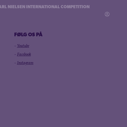
ARL NIELSEN INTERNATIONAL COMPETITION
FØLG OS PÅ
–
Youtube
–
Facebook
–
Instagram