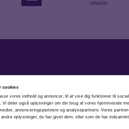
Afmeld her
 cookies
passe vores indhold og annoncer, til at vise dig funktioner til soci
fik. Vi deler også oplysninger om din brug af vores hjemmeside m
 medier, annonceringspartnere og analysepartnere. Vores partne
ndre oplysninger, du har givet dem, eller som de har indsamlet 