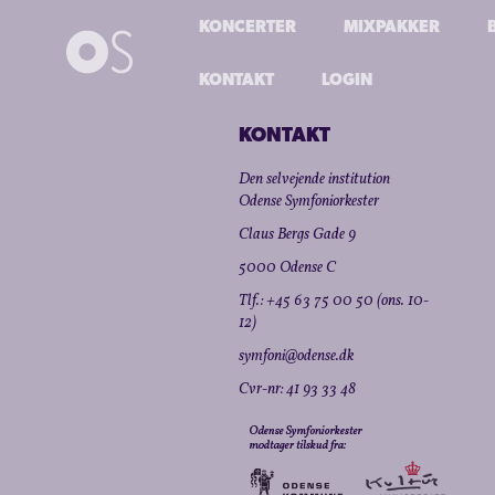
KONCERTER
MIXPAKKER
KONTAKT
LOGIN
KONTAKT
Den selvejende institution
Odense Symfoniorkester
Claus Bergs Gade 9
5000 Odense C
Tlf.: +45 63 75 00 50 (ons. 10-
12)
symfoni@odense.dk
Cvr-nr: 41 93 33 48