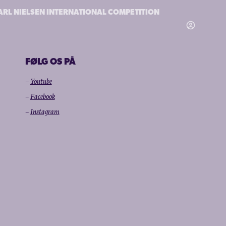
ARL NIELSEN INTERNATIONAL COMPETITION
FØLG OS PÅ
–
Youtube
–
Facebook
–
Instagram