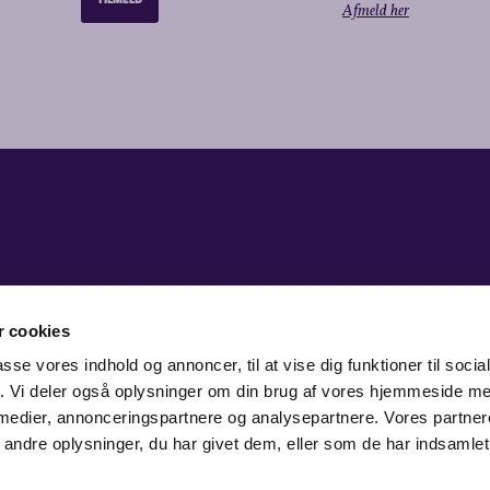
Afmeld her
 cookies
passe vores indhold og annoncer, til at vise dig funktioner til soci
fik. Vi deler også oplysninger om din brug af vores hjemmeside m
 medier, annonceringspartnere og analysepartnere. Vores partne
ndre oplysninger, du har givet dem, eller som de har indsamlet 