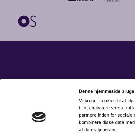
Denne hjemmeside bruger
Vi bruger cookies til at til
til at analysere vores tra
partnere inden for sociale
kombinere disse data med a
af deres tjenester.