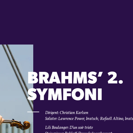
BRAHMS’ 2.
SYMFONI
Dirigent: Christian Karlsen
Solister: Lawrence Power, bratsch; Rafaell Altino, brat
Lili Boulanger: D’un soir triste