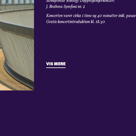
Steingrimur Rohloff: Doppelgängerkonzert
J. Brahms: Symfoni nr. 2
Koncerten varer cirka 1 time og 40 minutter inkl. pause
Gratis koncertintroduktion kl. 18.30
VIS MERE