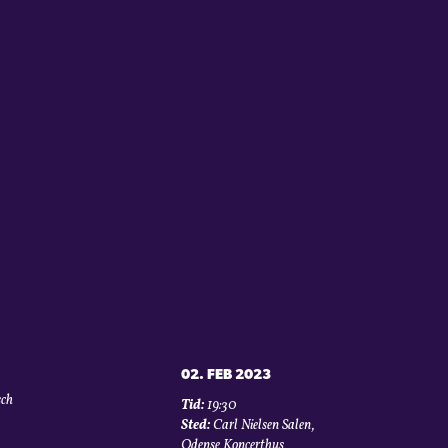
02. FEB 2023
sch
Tid:
19:30
Sted:
Carl Nielsen Salen,
Odense Koncerthus