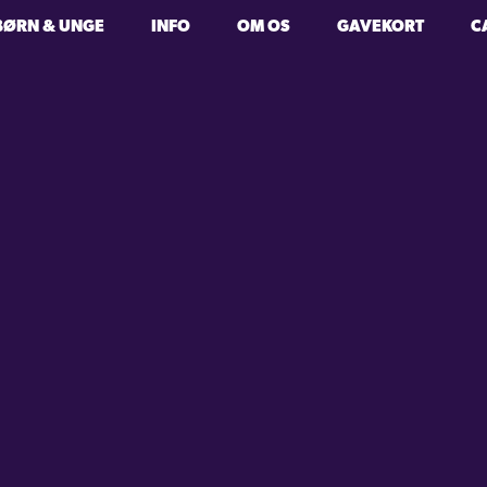
BØRN & UNGE
INFO
OM OS
GAVEKORT
C