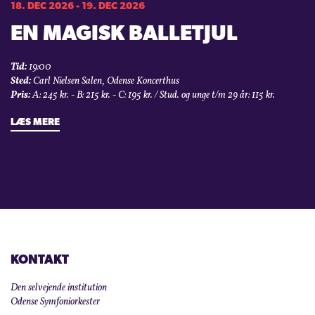
18. DEC 2026 - 19. DEC 2026
EN MAGISK BALLETJUL
Tid:
19:00
Sted:
Carl Nielsen Salen, Odense Koncerthus
Pris:
A: 245 kr. - B: 215 kr. - C: 195 kr. / Stud. og unge t/m 29 år: 115 kr.
LÆS MERE
KONTAKT
Den selvejende institution
Odense Symfoniorkester