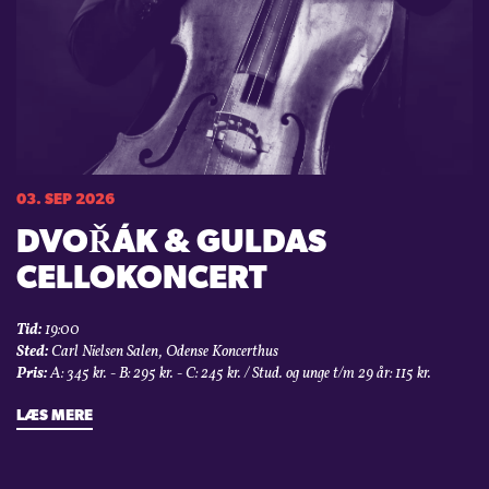
03. SEP 2026
DVOŘÁK & GULDAS
CELLOKONCERT
Tid:
19:00
Sted:
Carl Nielsen Salen, Odense Koncerthus
Pris:
A: 345 kr. - B: 295 kr. - C: 245 kr. / Stud. og unge t/m 29 år: 115 kr.
LÆS MERE