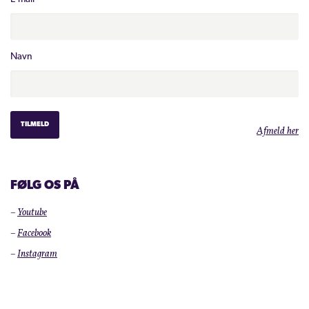
Navn
Afmeld her
FØLG OS PÅ
–
Youtube
–
Facebook
–
Instagram