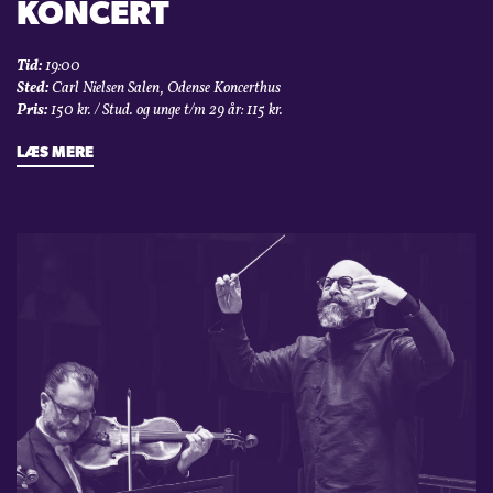
KONCERT
Tid:
19:00
Sted:
Carl Nielsen Salen, Odense Koncerthus
Pris:
150 kr. / Stud. og unge t/m 29 år: 115 kr.
LÆS MERE