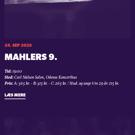
24. SEP 2026
MAHLERS 9.
Tid:
19:00
Sted:
Carl Nielsen Salen, Odense Koncerthus
Pris:
A: 365 kr. - B: 315 kr. - C: 265 kr. / Stud. og unge t/m 29 år: 115 kr.
LÆS MERE