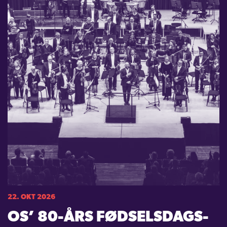
22. OKT 2026
OS’ 80-ÅRS FØDSELSDAGS­