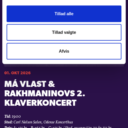
Tillad alle
Tillad valgte
Afvis
01. OKT 2026
MÁ VLAST &
RAKHMANINOVS 2.
KLAVERKONCERT
Tid:
19:00
Sted:
Carl Nielsen Salen, Odense Koncerthus