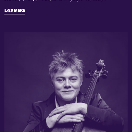
LÆS MERE