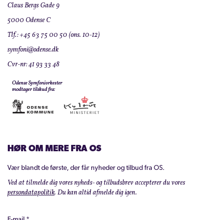
Claus Bergs Gade 9
5000 Odense C
Tlf.: +45 63 75 00 50 (ons. 10-12)
symfoni@odense.dk
Cvr-nr: 41 93 33 48
HØR OM MERE FRA OS
Vær blandt de første, der får nyheder og tilbud fra OS.
Ved at tilmelde dig vores nyheds- og tilbudsbrev accepterer du vores
persondatapolitik
. Du kan altid afmelde dig igen.
E-mail
*