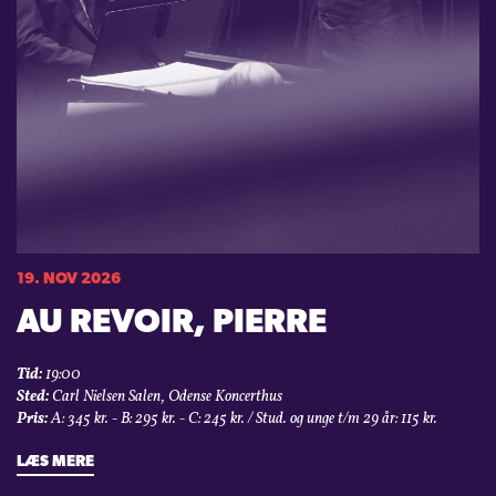
19. NOV 2026
AU REVOIR, PIERRE
Tid:
19:00
Sted:
Carl Nielsen Salen, Odense Koncerthus
Pris:
A: 345 kr. - B: 295 kr. - C: 245 kr. / Stud. og unge t/m 29 år: 115 kr.
LÆS MERE