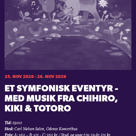
25. NOV 2026 - 26. NOV 2026
ET SYMFONISK EVENTYR -
MED MUSIK FRA CHIHIRO,
KIKI & TOTORO
Tid:
19:00
Sted:
Carl Nielsen Salen, Odense Koncerthus
Pris:
A: 365 – B: 315 - C: 265 kr. / Stud. og unge t/m 29 år: 115 kr.