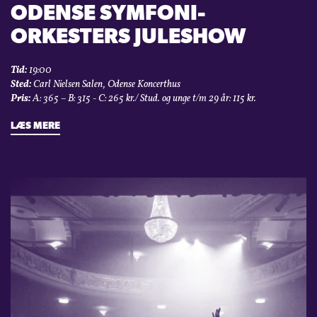
ODENSE SYMFONI­
ORKESTERS JULESHOW
Tid:
19:00
Sted:
Carl Nielsen Salen, Odense Koncerthus
Pris:
A: 365 – B: 315 - C: 265 kr./ Stud. og unge t/m 29 år: 115 kr.
LÆS MERE