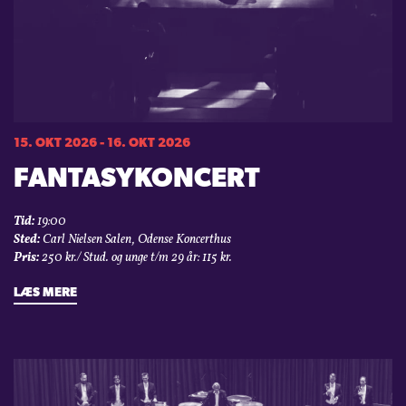
15. OKT 2026 - 16. OKT 2026
FANTASYKONCERT
Tid:
19:00
Sted:
Carl Nielsen Salen, Odense Koncerthus
Pris:
250 kr./ Stud. og unge t/m 29 år: 115 kr.
LÆS MERE