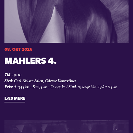
08. OKT 2026
MAHLERS 4.
Tid:
19:00
Sted:
Carl Nielsen Salen, Odense Koncerthus
Pris:
A: 345 kr. - B: 295 kr. - C: 245 kr. / Stud. og unge t/m 29 år: 115 kr.
LÆS MERE