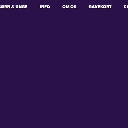
BØRN & UNGE
INFO
OM OS
GAVEKORT
C