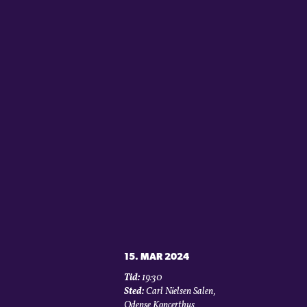
15. MAR 2024
Tid:
19:30
Sted:
Carl Nielsen Salen,
Odense Koncerthus