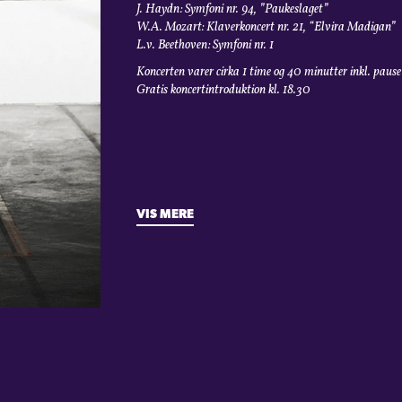
J. Haydn: Symfoni nr. 94, ”Paukeslaget”
W.A. Mozart: Klaverkoncert nr. 21, “Elvira Madigan”
L.v. Beethoven: Symfoni nr. 1
Koncerten varer cirka 1 time og 40 minutter inkl. pause
Gratis koncertintroduktion kl. 18.30
VIS MERE